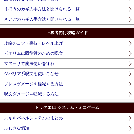
まほうのカギ入手方法と開けられる一覧
さいごのカギ入手方法と開けられる一覧
上級者向け攻略ガイド
攻略のコツ・裏技・レベル上げ
ピオリムは回復役のための呪文
マヌーサで魔法使いを守れ
ジバリア系呪文を使いこなせ
ブレスダメージを軽減する方法
呪文ダメージを軽減する方法
ドラクエ11 システム・ミニゲーム
スキルパネルシステムのまとめ
ふしぎな鍛冶