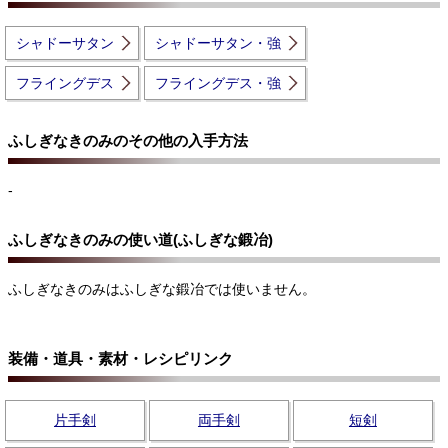
シャドーサタン
シャドーサタン・強
フライングデス
フライングデス・強
ふしぎなきのみのその他の入手方法
-
ふしぎなきのみの使い道(ふしぎな鍛冶)
ふしぎなきのみはふしぎな鍛冶では使いません。
装備・道具・素材・レシピリンク
片手剣
両手剣
短剣