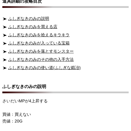
道具詳細の攻略目次
ふしぎなきのみの説明
ふしぎなきのみを買える店
ふしぎなきのみを拾えるキラキラ
ふしぎなきのみが入っている宝箱
ふしぎなきのみを落とすモンスター
ふしぎなきのみのその他の入手方法
ふしぎなきのみの使い道(ふしぎな鍛冶)
ふしぎなきのみの説明
さいだいMPが4上昇する
買値：買えない
売値：20G