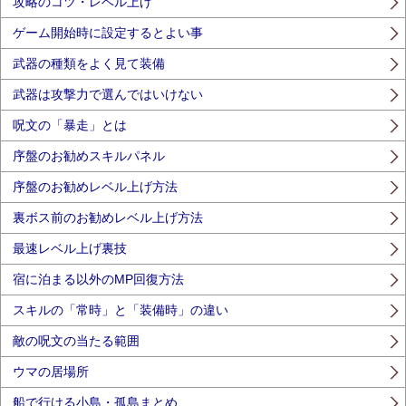
攻略のコツ・レベル上げ
ゲーム開始時に設定するとよい事
武器の種類をよく見て装備
武器は攻撃力で選んではいけない
呪文の「暴走」とは
序盤のお勧めスキルパネル
序盤のお勧めレベル上げ方法
裏ボス前のお勧めレベル上げ方法
最速レベル上げ裏技
宿に泊まる以外のMP回復方法
スキルの「常時」と「装備時」の違い
敵の呪文の当たる範囲
ウマの居場所
船で行ける小島・孤島まとめ