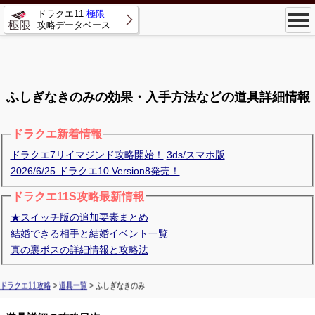
ドラクエ11
極限
攻略データベース
ふしぎなきのみの効果・入手方法などの道具詳細情報
ドラクエ新着情報
ドラクエ7リイマジンド攻略開始！
3ds/スマホ版
2026/6/25 ドラクエ10 Version8発売！
ドラクエ11S攻略最新情報
★スイッチ版の追加要素まとめ
結婚できる相手と結婚イベント一覧
真の裏ボスの詳細情報と攻略法
ドラクエ11攻略
>
道具一覧
> ふしぎなきのみ