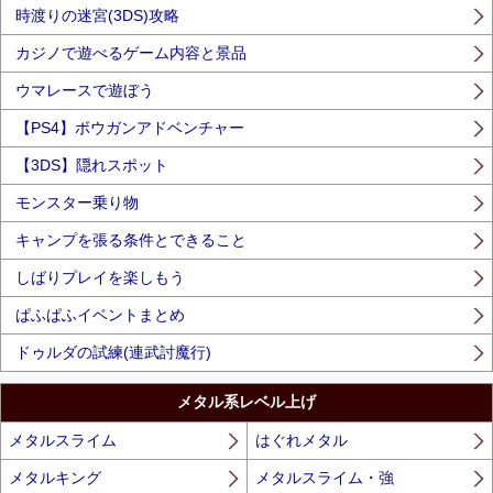
時渡りの迷宮(3DS)攻略
カジノで遊べるゲーム内容と景品
ウマレースで遊ぼう
【PS4】ボウガンアドベンチャー
【3DS】隠れスポット
モンスター乗り物
キャンプを張る条件とできること
しばりプレイを楽しもう
ぱふぱふイベントまとめ
ドゥルダの試練(連武討魔行)
メタル系レベル上げ
メタルスライム
はぐれメタル
メタルキング
メタルスライム・強