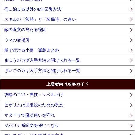
宿に泊まる以外のMP回復方法
スキルの「常時」と「装備時」の違い
敵の呪文の当たる範囲
ウマの居場所
船で行ける小島・孤島まとめ
まほうのカギ入手方法と開けられる一覧
さいごのカギ入手方法と開けられる一覧
上級者向け攻略ガイド
攻略のコツ・裏技・レベル上げ
ピオリムは回復役のための呪文
マヌーサで魔法使いを守れ
ジバリア系呪文を使いこなせ