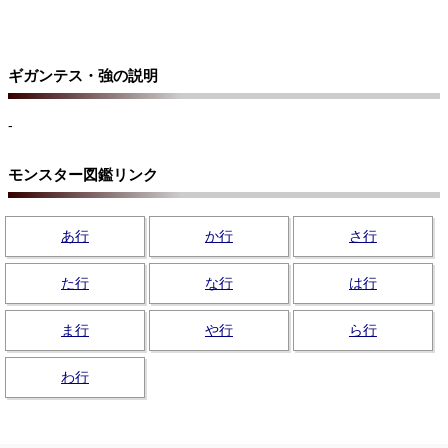
ギガンテス・強の説明
-
モンスター図鑑リンク
あ行
か行
さ行
た行
な行
は行
ま行
や行
ら行
わ行