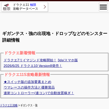
ドラクエ11
極限
攻略データベース
ギガンテス・強の出現地・ドロップなどのモンスター
詳細情報
ドラクエ新着情報
ドラクエ7リイマジンド攻略開始！
3ds/スマホ版
2026/6/25 ドラクエ10 Version8発売！
ドラクエ11S攻略最新情報
★スイッチ版の追加要素まとめ
ウマレースの操作方法と優勝賞品
連射コントローラー(連コン)で自動放置稼ぎ！
ドラクエ11攻略
> ギガンテス・強