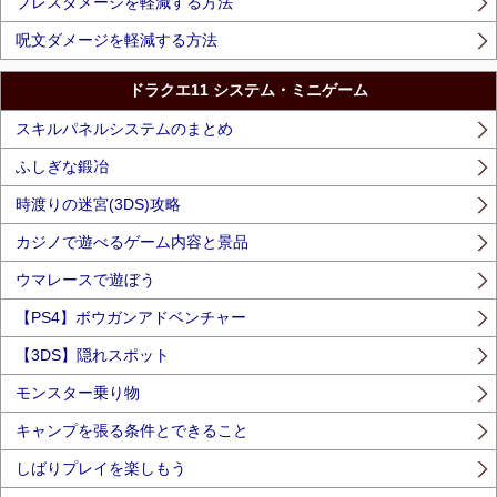
ブレスダメージを軽減する方法
呪文ダメージを軽減する方法
ドラクエ11 システム・ミニゲーム
スキルパネルシステムのまとめ
ふしぎな鍛冶
時渡りの迷宮(3DS)攻略
カジノで遊べるゲーム内容と景品
ウマレースで遊ぼう
【PS4】ボウガンアドベンチャー
【3DS】隠れスポット
モンスター乗り物
キャンプを張る条件とできること
しばりプレイを楽しもう