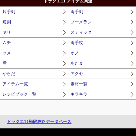
ドラクエ11 アイテム関連
片手剣
両手剣
短剣
ブーメラン
ヤリ
スティック
ムチ
両手杖
ツメ
オノ
盾
あたま
からだ
アクセ
アイテム一覧
素材一覧
レシピブック一覧
キラキラ
ドラクエ11極限攻略データベース