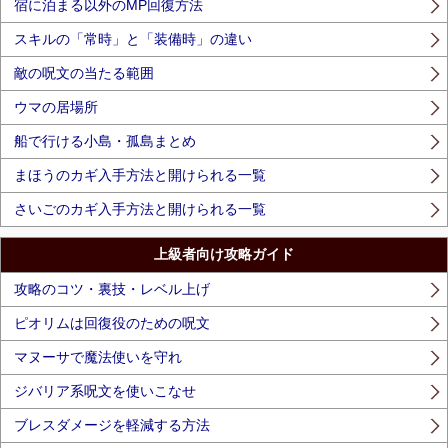
宿に泊まる以外のMP回復方法
スキルの「常時」と「装備時」の違い
敵の呪文の当たる範囲
ウマの居場所
船で行ける小島・孤島まとめ
まほうのカギ入手方法と開けられる一覧
さいごのカギ入手方法と開けられる一覧
上級者向け攻略ガイド
攻略のコツ・裏技・レベル上げ
ピオリムは回復役のための呪文
マヌーサで魔法使いを守れ
ジバリア系呪文を使いこなせ
ブレスダメージを軽減する方法