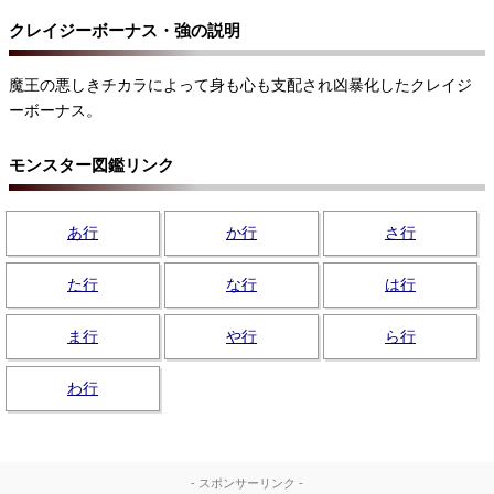
クレイジーボーナス・強の説明
魔王の悪しきチカラによって身も心も支配され凶暴化したクレイジ
ーボーナス。
モンスター図鑑リンク
あ行
か行
さ行
た行
な行
は行
ま行
や行
ら行
わ行
- スポンサーリンク -