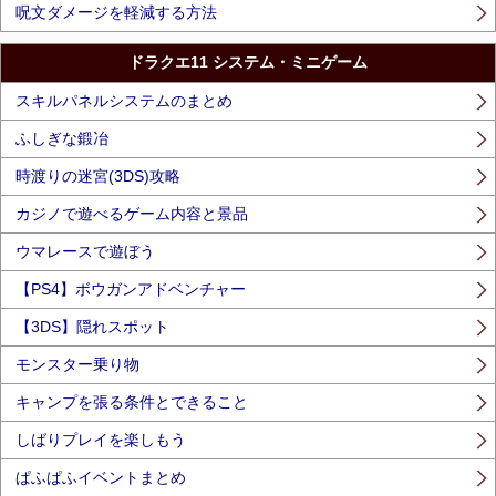
呪文ダメージを軽減する方法
ドラクエ11 システム・ミニゲーム
スキルパネルシステムのまとめ
ふしぎな鍛冶
時渡りの迷宮(3DS)攻略
カジノで遊べるゲーム内容と景品
ウマレースで遊ぼう
【PS4】ボウガンアドベンチャー
【3DS】隠れスポット
モンスター乗り物
キャンプを張る条件とできること
しばりプレイを楽しもう
ぱふぱふイベントまとめ