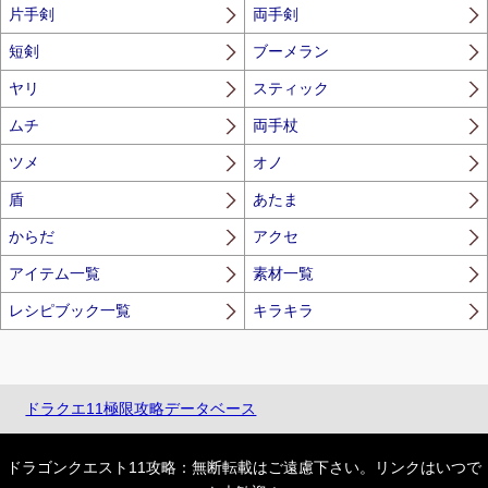
片手剣
両手剣
短剣
ブーメラン
ヤリ
スティック
ムチ
両手杖
ツメ
オノ
盾
あたま
からだ
アクセ
アイテム一覧
素材一覧
レシピブック一覧
キラキラ
ドラクエ11極限攻略データベース
ドラゴンクエスト11攻略：無断転載はご遠慮下さい。リンクはいつで