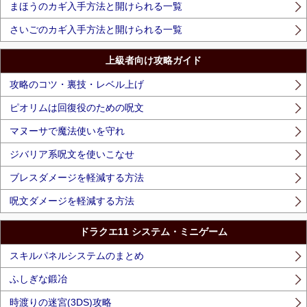
まほうのカギ入手方法と開けられる一覧
さいごのカギ入手方法と開けられる一覧
上級者向け攻略ガイド
攻略のコツ・裏技・レベル上げ
ピオリムは回復役のための呪文
マヌーサで魔法使いを守れ
ジバリア系呪文を使いこなせ
ブレスダメージを軽減する方法
呪文ダメージを軽減する方法
ドラクエ11 システム・ミニゲーム
スキルパネルシステムのまとめ
ふしぎな鍛冶
時渡りの迷宮(3DS)攻略