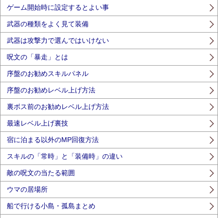
ゲーム開始時に設定するとよい事
武器の種類をよく見て装備
武器は攻撃力で選んではいけない
呪文の「暴走」とは
序盤のお勧めスキルパネル
序盤のお勧めレベル上げ方法
裏ボス前のお勧めレベル上げ方法
最速レベル上げ裏技
宿に泊まる以外のMP回復方法
スキルの「常時」と「装備時」の違い
敵の呪文の当たる範囲
ウマの居場所
船で行ける小島・孤島まとめ