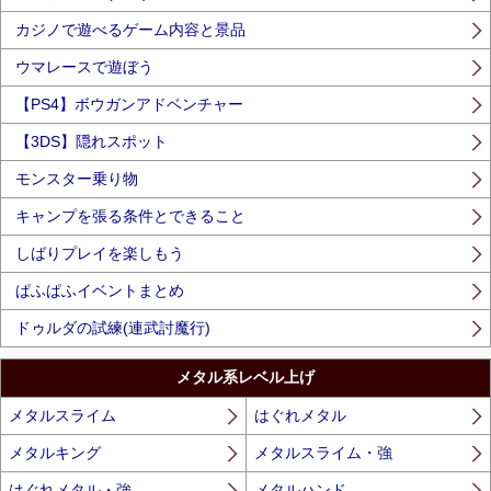
カジノで遊べるゲーム内容と景品
ウマレースで遊ぼう
【PS4】ボウガンアドベンチャー
【3DS】隠れスポット
モンスター乗り物
キャンプを張る条件とできること
しばりプレイを楽しもう
ぱふぱふイベントまとめ
ドゥルダの試練(連武討魔行)
メタル系レベル上げ
メタルスライム
はぐれメタル
メタルキング
メタルスライム・強
はぐれメタル・強
メタルハンド