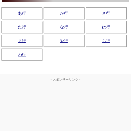
あ行
か行
さ行
た行
な行
は行
ま行
や行
ら行
わ行
- スポンサーリンク -