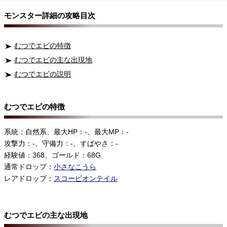
モンスター詳細の攻略目次
むつでエビの特徴
むつでエビの主な出現地
むつでエビの説明
むつでエビの特徴
系統：自然系、最大HP：-、最大MP：-
攻撃力：-、守備力：-、すばやさ：-
経験値：368、ゴールド：68G
通常ドロップ：
小さなこうら
レアドロップ：
スコーピオンテイル
むつでエビの主な出現地