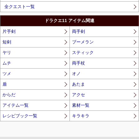
全クエスト一覧
ドラクエ11 アイテム関連
片手剣
両手剣
短剣
ブーメラン
ヤリ
スティック
ムチ
両手杖
ツメ
オノ
盾
あたま
からだ
アクセ
アイテム一覧
素材一覧
レシピブック一覧
キラキラ