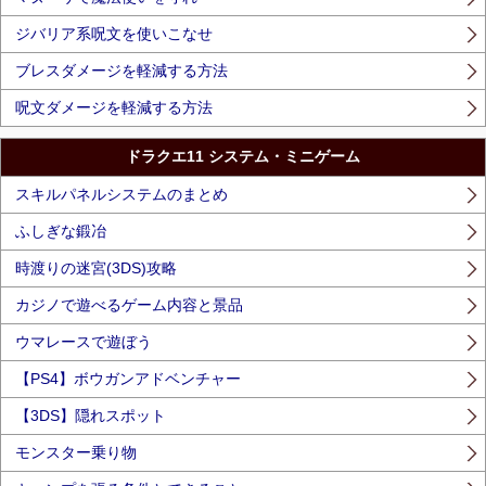
ジバリア系呪文を使いこなせ
ブレスダメージを軽減する方法
呪文ダメージを軽減する方法
ドラクエ11 システム・ミニゲーム
スキルパネルシステムのまとめ
ふしぎな鍛冶
時渡りの迷宮(3DS)攻略
カジノで遊べるゲーム内容と景品
ウマレースで遊ぼう
【PS4】ボウガンアドベンチャー
【3DS】隠れスポット
モンスター乗り物