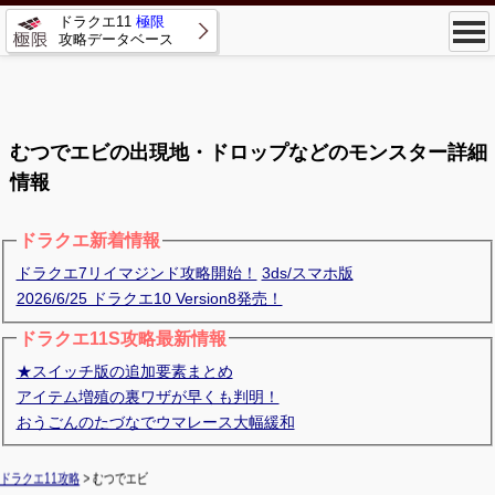
ドラクエ11
極限
攻略データベース
むつでエビの出現地・ドロップなどのモンスター詳細
情報
ドラクエ新着情報
ドラクエ7リイマジンド攻略開始！
3ds/スマホ版
2026/6/25 ドラクエ10 Version8発売！
ドラクエ11S攻略最新情報
★スイッチ版の追加要素まとめ
アイテム増殖の裏ワザが早くも判明！
おうごんのたづなでウマレース大幅緩和
ドラクエ11攻略
> むつでエビ