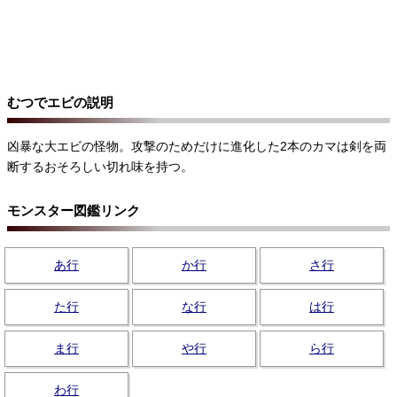
むつでエビの説明
凶暴な大エビの怪物。攻撃のためだけに進化した2本のカマは剣を両
断するおそろしい切れ味を持つ。
モンスター図鑑リンク
あ行
か行
さ行
た行
な行
は行
ま行
や行
ら行
わ行