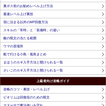
裏ボス前のお勧めレベル上げ方法
最速レベル上げ裏技
宿に泊まる以外のMP回復方法
スキルの「常時」と「装備時」の違い
敵の呪文の当たる範囲
ウマの居場所
船で行ける小島・孤島まとめ
まほうのカギ入手方法と開けられる一覧
さいごのカギ入手方法と開けられる一覧
上級者向け攻略ガイド
攻略のコツ・裏技・レベル上げ
ピオリムは回復役のための呪文
マヌーサで魔法使いを守れ