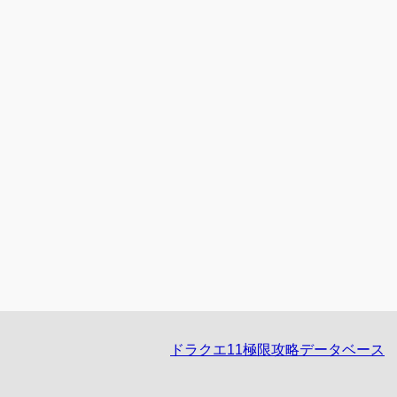
ドラクエ11極限攻略データベース