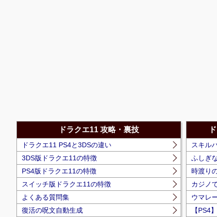
ドラクエ11 攻略・裏技
ド
ドラクエ11 PS4と3DSの違い
スキル
3DS版ドラクエ11の特徴
ふしぎ
PS4版ドラクエ11の特徴
時渡りの
スイッチ版ドラクエ11の特徴
カジノ
よくある質問集
ウマレ
復活の呪文自動生成
【PS4