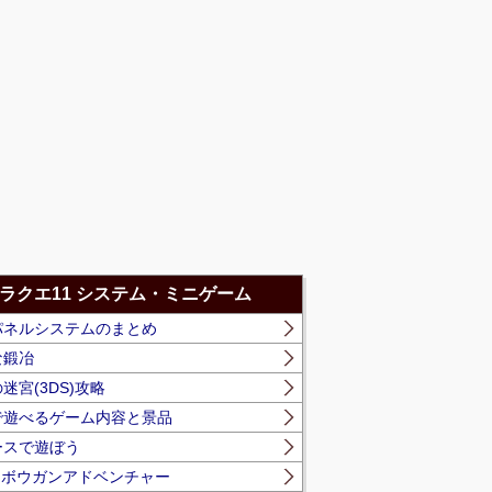
ラクエ11 システム・ミニゲーム
パネルシステムのまとめ
な鍛冶
迷宮(3DS)攻略
で遊べるゲーム内容と景品
ースで遊ぼう
】ボウガンアドベンチャー