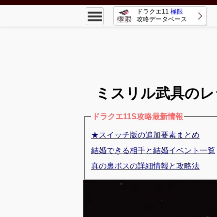
ドラクエ11
極限
攻略データベース
ミスリル武具のレ
ドラクエ11S攻略最新情報
★スイッチ版の追加要素まとめ
結婚できる相手と結婚イベント一覧
真の裏ボスの詳細情報と攻略法