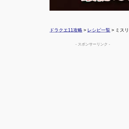
ドラクエ11攻略
>
レシピ一覧
> ミス
- スポンサーリンク -