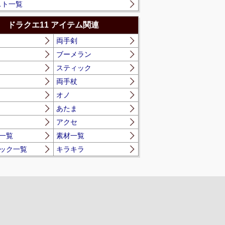
スト一覧
ドラクエ11 アイテム関連
両手剣
ブーメラン
スティック
両手杖
オノ
あたま
アクセ
一覧
素材一覧
ック一覧
キラキラ