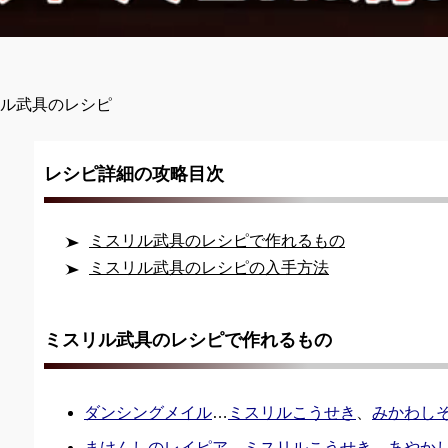
リル武具のレシピ
レシピ詳細の攻略目次
ミスリル武具のレシピで作れるもの
ミスリル武具のレシピの入手方法
ミスリル武具のレシピで作れるもの
ダンシングメイル
…
ミスリルこうせき
、
みかわし
まけんしのレイピア
…
ミスリルこうせき
、
あやか