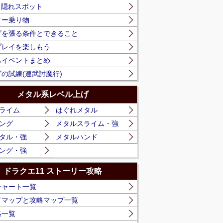
】隠れスポット
ター乗り物
プを張る条件とできること
プレイを楽しもう
ふイベントまとめ
の試練(連武討魔行)
メタル系レベル上げ
ライム
はぐれメタル
ング
メタルスライム・強
タル・強
メタルハンド
ング・強
ドラクエ11 ストーリー攻略
チャート一覧
ドマップと攻略マップ一覧
略一覧