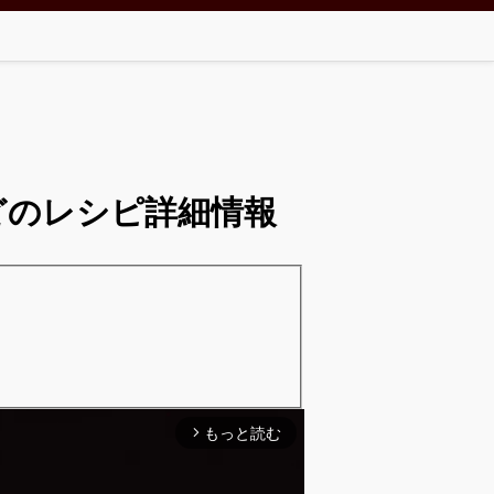
どのレシピ詳細情報
もっと読む
arrow_forward_ios