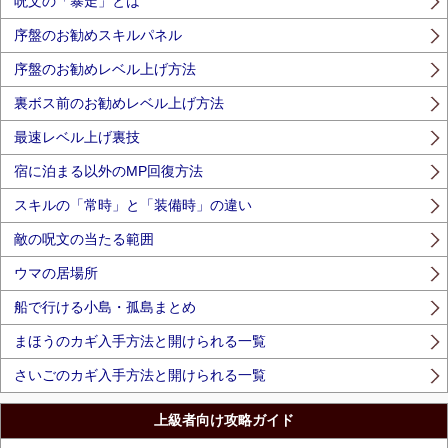
呪文の「暴走」とは
序盤のお勧めスキルパネル
序盤のお勧めレベル上げ方法
裏ボス前のお勧めレベル上げ方法
最速レベル上げ裏技
宿に泊まる以外のMP回復方法
スキルの「常時」と「装備時」の違い
敵の呪文の当たる範囲
ウマの居場所
船で行ける小島・孤島まとめ
まほうのカギ入手方法と開けられる一覧
さいごのカギ入手方法と開けられる一覧
上級者向け攻略ガイド