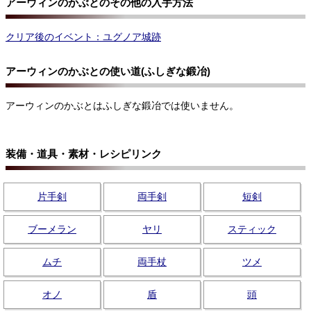
アーウィンのかぶとのその他の入手方法
クリア後のイベント：ユグノア城跡
アーウィンのかぶとの使い道(ふしぎな鍛冶)
アーウィンのかぶとはふしぎな鍛冶では使いません。
装備・道具・素材・レシピリンク
片手剣
両手剣
短剣
ブーメラン
ヤリ
スティック
ムチ
両手杖
ツメ
オノ
盾
頭