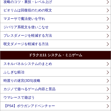
攻略のコツ・裏技・レベル上げ
ピオリムは回復役のための呪文
マヌーサで魔法使いを守れ
ジバリア系呪文を使いこなせ
ブレスダメージを軽減する方法
呪文ダメージを軽減する方法
ドラクエ11 システム・ミニゲーム
スキルパネルシステムのまとめ
ふしぎな鍛冶
時渡りの迷宮(3DS)攻略
カジノで遊べるゲーム内容と景品
ウマレースで遊ぼう
【PS4】ボウガンアドベンチャー