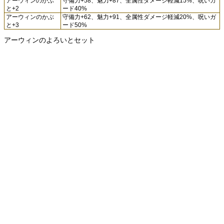
アーウィンのかぶ
守備力+58、魅力+87、全属性ダメージ軽減15%、呪いガ
と+2
ード40%
アーウィンのかぶ
守備力+62、魅力+91、全属性ダメージ軽減20%、呪いガ
と+3
ード50%
アーウィンのよろいとセット