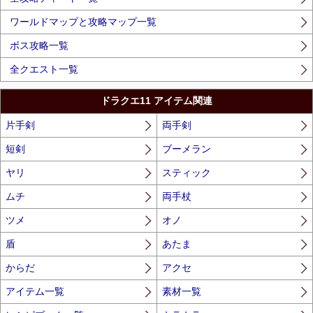
ワールドマップと攻略マップ一覧
ボス攻略一覧
全クエスト一覧
ドラクエ11 アイテム関連
片手剣
両手剣
短剣
ブーメラン
ヤリ
スティック
ムチ
両手杖
ツメ
オノ
盾
あたま
からだ
アクセ
アイテム一覧
素材一覧