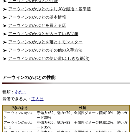
アーウィンのかぶとの性能
アーウィンのかぶとのふしぎな鍛冶・基準値
アーウィンのかぶとの基本情報
アーウィンのかぶとを買える店
アーウィンのかぶとが入っている宝箱
アーウィンのかぶとを落とすモンスター
アーウィンのかぶとのその他の入手方法
アーウィンのかぶとの使い道(ふしぎな鍛冶)
アーウィンのかぶとの性能
種類：
あたま
装備できる人：
主人公
できのよさ
性能
アーウィンのかぶ
守備力+52、魅力+79、全属性ダメージ軽減10%、呪いガ
と
ード30%
アーウィンのかぶ
守備力+55、魅力+83、全属性ダメージ軽減12%、呪いガ
と+1
ード35%