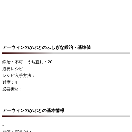
アーウィンのかぶとのふしぎな鍛冶・基準値
鍛冶：不可 うち直し：20
必要レシピ：
レシピ入手方法：
難度：4
必要素材：
アーウィンのかぶとの基本情報
-
買値：買えない