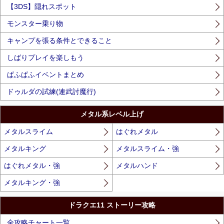
【3DS】隠れスポット
モンスター乗り物
キャンプを張る条件とできること
しばりプレイを楽しもう
ぱふぱふイベントまとめ
ドゥルダの試練(連武討魔行)
メタル系レベル上げ
メタルスライム
はぐれメタル
メタルキング
メタルスライム・強
はぐれメタル・強
メタルハンド
メタルキング・強
ドラクエ11 ストーリー攻略
全攻略チャート一覧