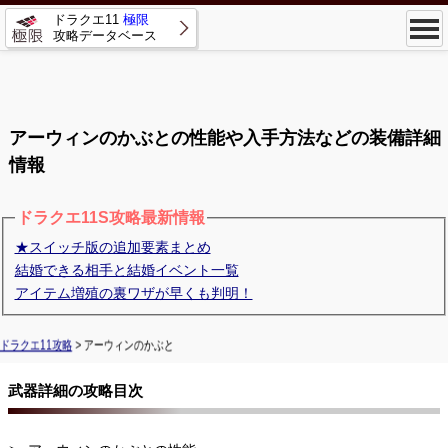
ドラクエ11
極限
攻略データベース
アーウィンのかぶとの性能や入手方法などの装備詳細
情報
ドラクエ11S攻略最新情報
★スイッチ版の追加要素まとめ
結婚できる相手と結婚イベント一覧
アイテム増殖の裏ワザが早くも判明！
ドラクエ11攻略
> アーウィンのかぶと
武器詳細の攻略目次