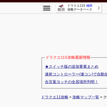
ドラクエ11S
極限
攻略データベース
ドラクエ11S攻略最新情報
★スイッチ版の追加要素まとめ
連射コントローラー(連コン)で自動
合言葉ヨッチの全居場所判明！
ドラクエ11攻略
>
攻略マップ一覧
> 