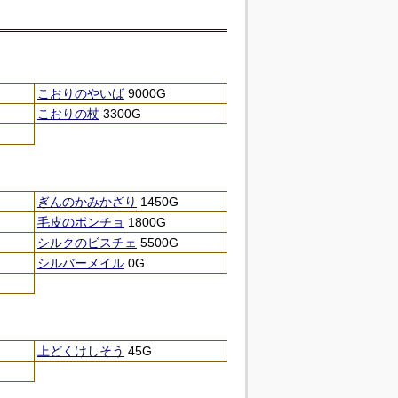
こおりのやいば
9000G
こおりの杖
3300G
ぎんのかみかざり
1450G
毛皮のポンチョ
1800G
シルクのビスチェ
5500G
シルバーメイル
0G
上どくけしそう
45G