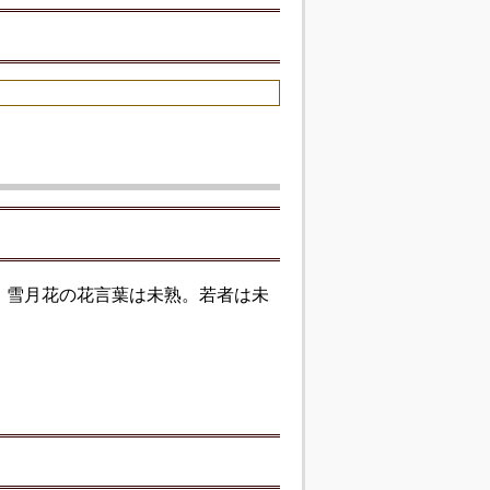
。雪月花の花言葉は未熟。若者は未