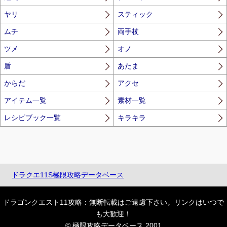
ヤリ
スティック
ムチ
両手杖
ツメ
オノ
盾
あたま
からだ
アクセ
アイテム一覧
素材一覧
レシピブック一覧
キラキラ
ドラクエ11S極限攻略データベース
ドラゴンクエスト11攻略：無断転載はご遠慮下さい。リンクはいつで
も大歓迎！
© 極限攻略データベース 2001