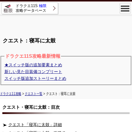
ドラクエ11S
極限
攻略データベース
クエスト：寝耳に太鼓
ドラクエ11S攻略最新情報
★スイッチ版の追加要素まとめ
新しい見た目装備コンプリート
スイッチ版追加ストーリーまとめ
ドラクエ11攻略
>
クエスト一覧
> クエスト：寝耳に太鼓
クエスト・寝耳に太鼓：目次
クエスト「寝耳に太鼓」詳細