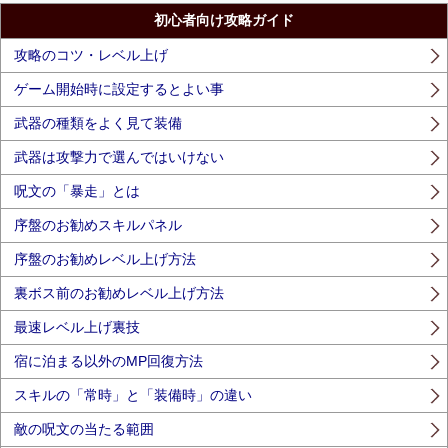
初心者向け攻略ガイド
攻略のコツ・レベル上げ
ゲーム開始時に設定するとよい事
武器の種類をよく見て装備
武器は攻撃力で選んではいけない
呪文の「暴走」とは
序盤のお勧めスキルパネル
序盤のお勧めレベル上げ方法
裏ボス前のお勧めレベル上げ方法
最速レベル上げ裏技
宿に泊まる以外のMP回復方法
スキルの「常時」と「装備時」の違い
敵の呪文の当たる範囲