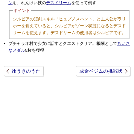
ン
を、れんけい技の
デスドリーム
を使って倒す
ポイント
シルビアの短剣スキル「ヒュプノスハント」と主人公がラリ
ホーを覚えていると、シルビアがゾーン状態になるとデスド
リームを使えます。デスドリームの使用者はシルビアです。
プチャラオ村で少女に話すとクエストクリア。報酬として
ちいさ
なメダル
5枚を獲得
ゆうきのうた
成金ベジムの挑戦状