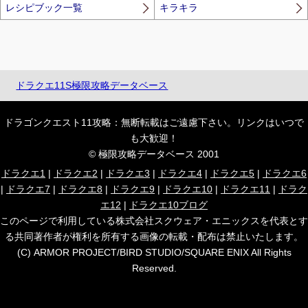
レシピブック一覧
キラキラ
ドラクエ11S極限攻略データベース
ドラゴンクエスト11攻略：無断転載はご遠慮下さい。リンクはいつで
も大歓迎！
© 極限攻略データベース 2001
ドラクエ1
|
ドラクエ2
|
ドラクエ3
|
ドラクエ4
|
ドラクエ5
|
ドラクエ6
|
ドラクエ7
|
ドラクエ8
|
ドラクエ9
|
ドラクエ10
|
ドラクエ11
|
ドラク
エ12
|
ドラクエ10ブログ
このページで利用している株式会社スクウェア・エニックスを代表とす
る共同著作者が権利を所有する画像の転載・配布は禁止いたします。
(C) ARMOR PROJECT/BIRD STUDIO/SQUARE ENIX All Rights
Reserved.