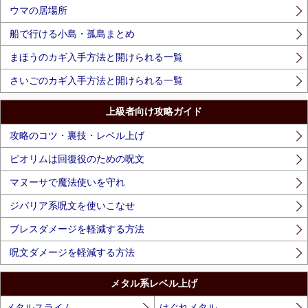
ウマの居場所
船で行ける小島・孤島まとめ
まほうのカギ入手方法と開けられる一覧
さいごのカギ入手方法と開けられる一覧
上級者向け攻略ガイド
攻略のコツ・裏技・レベル上げ
ピオリムは回復役のための呪文
マヌーサで魔法使いを守れ
ジバリア系呪文を使いこなせ
ブレスダメージを軽減する方法
呪文ダメージを軽減する方法
メタル系レベル上げ
メタルスライム
はぐれメタル