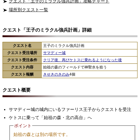
クエスト「王子のミラクル強兵計画」攻略チャート
場所別クエスト一覧
クエスト「王子のミラクル強兵計画」詳細
クエスト名
王子のミラクル強兵計画
クエスト受注場所
サマディー城
クエスト受注条件
クリア後、再びケトスに乗れるようになった後
クエスト内容
始祖の森のフィールドで神聖水を拾う
クエスト報酬
きせきのきのみ
4個
クエスト概要
サマディー城の城内にいるファーリス王子からクエストを受注
ケトスに乗って「始祖の森・北の高台」へ
ポイント
始祖の森とは別の場所です。