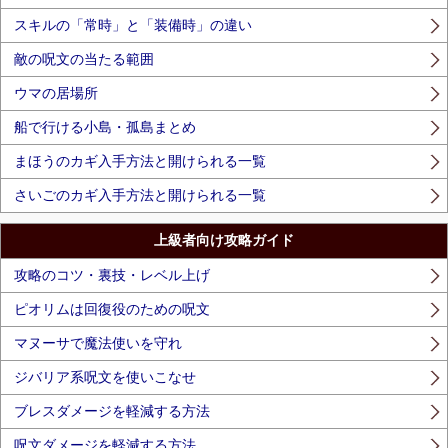
スキルの「常時」と「装備時」の違い
敵の呪文の当たる範囲
ウマの居場所
船で行ける小島・孤島まとめ
まほうのカギ入手方法と開けられる一覧
さいごのカギ入手方法と開けられる一覧
上級者向け攻略ガイド
攻略のコツ・裏技・レベル上げ
ピオリムは回復役のための呪文
マヌーサで魔法使いを守れ
ジバリア系呪文を使いこなせ
ブレスダメージを軽減する方法
呪文ダメージを軽減する方法