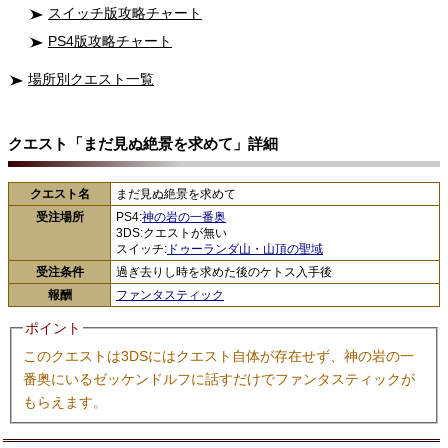
スイッチ版攻略チャート
PS4版攻略チャート
場所別クエスト一覧
クエスト「まだ見ぬ絶景を求めて」詳細
クエスト名
まだ見ぬ絶景を求めて
受注場所
PS4:
神の岩の一番奥
3DS:クエストが無い
スイッチ:
ドゥーランダ山・山頂の聖域
受注条件
過ぎ去りし時を求めた後のケトス入手後
報酬
ファンタスティック
ポイント
このクエストは3DSにはクエスト自体が存在せず、神の岩の一
番奥にいるゼッケンドルフに話すだけでファンタスティックが
もらえます。