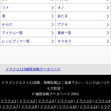
ツメ
オノ
盾
あたま
からだ
アクセ
アイテム一覧
素材一覧
レシピブック一覧
キラキラ
ドラクエ11S極限攻略データベース
ドラゴンクエスト11攻略：無断転載はご遠慮下さい。リンクはいつで
も大歓迎！
© 極限攻略データベース 2001
ドラクエ1
|
ドラクエ2
|
ドラクエ3
|
ドラクエ4
|
ドラクエ5
|
ドラクエ6
|
ドラクエ7
|
ドラクエ8
|
ドラクエ9
|
ドラクエ10
|
ドラクエ11
|
ドラク