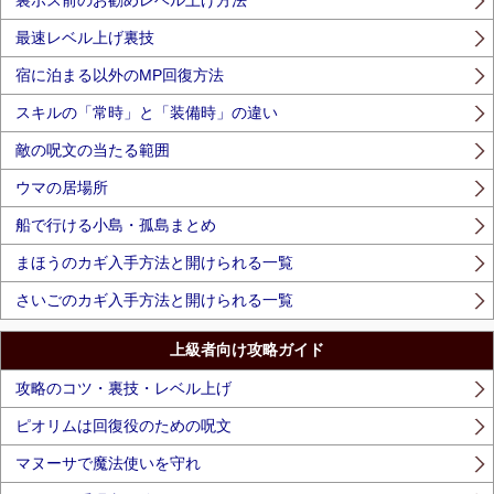
裏ボス前のお勧めレベル上げ方法
最速レベル上げ裏技
宿に泊まる以外のMP回復方法
スキルの「常時」と「装備時」の違い
敵の呪文の当たる範囲
ウマの居場所
船で行ける小島・孤島まとめ
まほうのカギ入手方法と開けられる一覧
さいごのカギ入手方法と開けられる一覧
上級者向け攻略ガイド
攻略のコツ・裏技・レベル上げ
ピオリムは回復役のための呪文
マヌーサで魔法使いを守れ