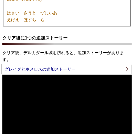
はさい さうと づにいあ
えげえ ほすち ら
クリア後に1つの追加ストーリー
クリア後、デルカダール城を訪れると、追加ストーリーがありま
す。
グレイグとホメロスの追加ストーリー