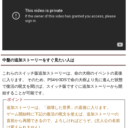
中盤の追加ストーリーをすぐ見たい人は
これらのスイッチ版追加ストーリーは、命の大樹のイベントの直後
に入ります。 そのため、PS4や3DSで命の大樹より先に進んだ状態
で復活の呪文を聞けば、スイッチ版ですぐに追加ストーリーから開
始することが可能です。
ポイント
追加ストーリーは、「崩壊した世界」の直後に入ります。
ゲーム開始時に下記の復活の呪文を使えば、追加ストーリーの
直前から再開できるので、よろしければどうぞ。(主人公の名前
は変えられません)