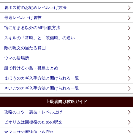
裏ボス前のお勧めレベル上げ方法
最速レベル上げ裏技
宿に泊まる以外のMP回復方法
スキルの「常時」と「装備時」の違い
敵の呪文の当たる範囲
ウマの居場所
船で行ける小島・孤島まとめ
まほうのカギ入手方法と開けられる一覧
さいごのカギ入手方法と開けられる一覧
上級者向け攻略ガイド
攻略のコツ・裏技・レベル上げ
ピオリムは回復役のための呪文
マヌーサで魔法使いを守れ