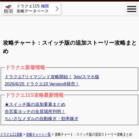
ドラクエ11S
極限
攻略データベース
攻略チャート：スイッチ版の追加ストーリー攻略まと
め
ドラクエ新着情報
ドラクエ7リイマジンド攻略開始！
3ds/スマホ版
2026/6/25 ドラクエ10 Version8発売！
ドラクエ11S攻略最新情報
★スイッチ版の追加要素まとめ
合言葉ヨッチの全居場所判明！
ちいさなメダルの自動稼ぎ・効率稼ぎ
ドラクエ11攻略
>
攻略チャート一覧
> 攻略チャート：スイッチ版の追加ストーリー攻略まとめ