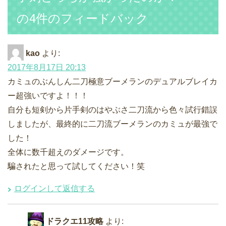
の4件のフィードバック
kao
より:
2017年8月17日 20:13
カミュのぶんしん二刀極意ブーメランのデュアルブレイカ
ー超強いですよ！！！
自分も短剣から片手剣のはやぶさ二刀流から色々試行錯誤
しましたが、最終的に二刀流ブーメランのカミュが最強で
した！
全体に数千超えのダメージです。
騙されたと思って試してください！笑
ログインして返信する
ドラクエ11攻略
より: