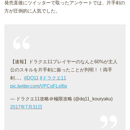
発売直後にツイッターで取ったアンケートでは、片手剣の
方が圧倒的に人気でした。
【速報】ドラクエ11プレイヤーのなんと60%が主人
公のスキルを片手剣に振ったことが判明！！両手
剣…。
#DQ11
#ドラクエ11
pic.twitter.com/VPCgFLsl6p
— ドラクエ11攻略＠極限攻略 (@dq11_kouryaku)
2017年7月31日