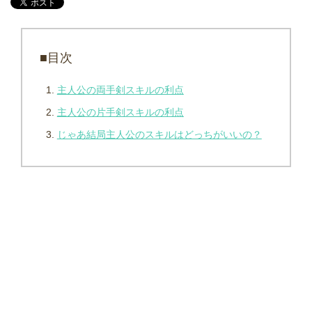
■目次
主人公の両手剣スキルの利点
主人公の片手剣スキルの利点
じゃあ結局主人公のスキルはどっちがいいの？