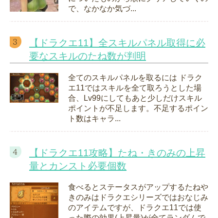
で、なかなか気づ...
【ドラクエ11】全スキルパネル取得に必
要なスキルのたね数が判明
全てのスキルパネルを取るには ドラク
エ11ではスキルを全て取ろうとした場
合、Lv99にしてもあと少しだけスキル
ポイントが不足します。不足するポイン
ト数はキャラ...
【ドラクエ11攻略】たね・きのみの上昇
量とカンスト必要個数
食べるとステータスがアップするたねや
きのみはドラクエシリーズではおなじみ
のアイテムですが、ドラクエ11では使
った際の効果(上昇量)が全てランダムで