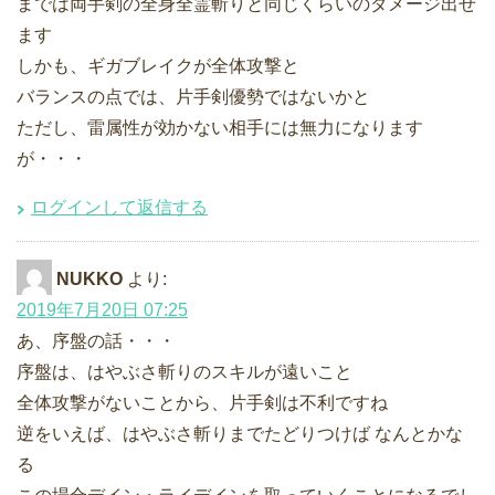
までは両手剣の全身全霊斬りと同じくらいのダメージ出せ
ます
しかも、ギガブレイクが全体攻撃と
バランスの点では、片手剣優勢ではないかと
ただし、雷属性が効かない相手には無力になります
が・・・
ログインして返信する
NUKKO
より:
2019年7月20日 07:25
あ、序盤の話・・・
序盤は、はやぶさ斬りのスキルが遠いこと
全体攻撃がないことから、片手剣は不利ですね
逆をいえば、はやぶさ斬りまでたどりつけば なんとかな
る