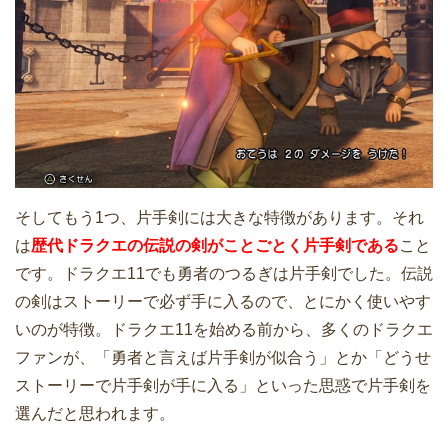
そしてもう1つ、片手剣には大きな特徴があります。それ
は
歴代ドラクエの伝説の剣がことごとく片手剣である
こと
です。ドラクエ11でも勇者のつるぎは片手剣でした。伝説
の剣はストーリーで必ず手に入るので、とにかく使いやす
いのが特徴。ドラクエ11を始める前から、多くのドラクエ
ファンが、「勇者と言えば片手剣が似合う」とか「どうせ
ストーリーで片手剣が手に入る」といった思惑で片手剣を
選んだと思われます。