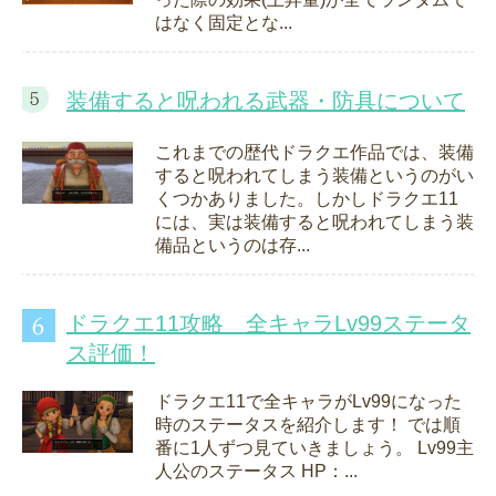
はなく固定とな...
装備すると呪われる武器・防具について
これまでの歴代ドラクエ作品では、装備
すると呪われてしまう装備というのがい
くつかありました。しかしドラクエ11
には、実は装備すると呪われてしまう装
備品というのは存...
ドラクエ11攻略 全キャラLv99ステータ
ス評価！
ドラクエ11で全キャラがLv99になった
時のステータスを紹介します！ では順
番に1人ずつ見ていきましょう。 Lv99主
人公のステータス HP：...