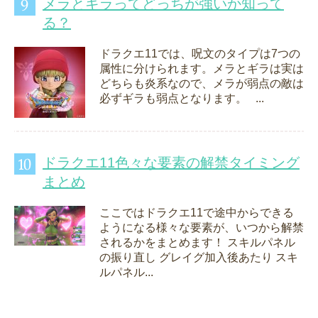
メラとギラってどっちが強いか知って
る？
ドラクエ11では、呪文のタイプは7つの
属性に分けられます。メラとギラは実は
どちらも炎系なので、メラが弱点の敵は
必ずギラも弱点となります。 ...
ドラクエ11色々な要素の解禁タイミング
まとめ
ここではドラクエ11で途中からできる
ようになる様々な要素が、いつから解禁
されるかをまとめます！ スキルパネル
の振り直し グレイグ加入後あたり スキ
ルパネル...