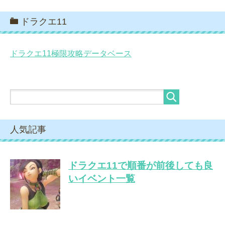
ドラクエ11
ドラクエ11極限攻略データベース
人気記事
ドラクエ11で順番が前後しても良
いイベント一覧