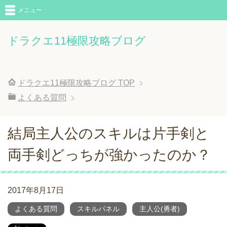
メニュー
ドラクエ11極限攻略ブログ
ドラクエ11極限攻略ブログ
TOP
よくある質問
結局主人公のスキルは片手剣と
両手剣どっちが強かったのか？
2017年8月17日
よくある質問
スキルパネル
主人公(勇者)