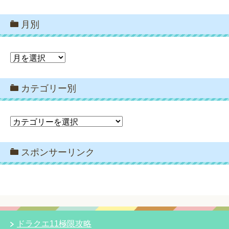
月別
月
別
カテゴリー別
カ
テ
ゴ
スポンサーリンク
リ
ー
別
ドラクエ11極限攻略