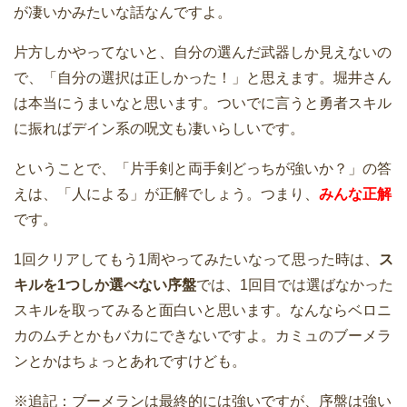
が凄いかみたいな話なんですよ。
片方しかやってないと、自分の選んだ武器しか見えないの
で、「自分の選択は正しかった！」と思えます。堀井さん
は本当にうまいなと思います。ついでに言うと勇者スキル
に振ればデイン系の呪文も凄いらしいです。
ということで、「片手剣と両手剣どっちが強いか？」の答
えは、「人による」が正解でしょう。つまり、
みんな正解
です。
1回クリアしてもう1周やってみたいなって思った時は、
ス
キルを1つしか選べない序盤
では、1回目では選ばなかった
スキルを取ってみると面白いと思います。なんならベロニ
カのムチとかもバカにできないですよ。カミュのブーメラ
ンとかはちょっとあれですけども。
※追記：ブーメランは最終的には強いですが、序盤は強い