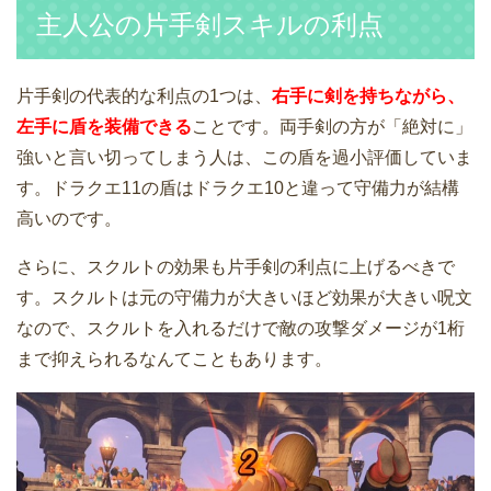
主人公の片手剣スキルの利点
片手剣の代表的な利点の1つは、
右手に剣を持ちながら、
左手に盾を装備できる
ことです。両手剣の方が「絶対に」
強いと言い切ってしまう人は、この盾を過小評価していま
す。ドラクエ11の盾はドラクエ10と違って守備力が結構
高いのです。
さらに、スクルトの効果も片手剣の利点に上げるべきで
す。スクルトは元の守備力が大きいほど効果が大きい呪文
なので、スクルトを入れるだけで敵の攻撃ダメージが1桁
まで抑えられるなんてこともあります。