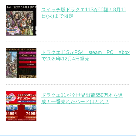
スイッチ版ドラクエ11Sが半額！8月11
日(火)まで限定
ドラクエ11SがPS4、steam、PC、Xbox
で2020年12月4日発売！
ドラクエ11が全世界出荷550万本を達
成！一番売れたハードはどれ？