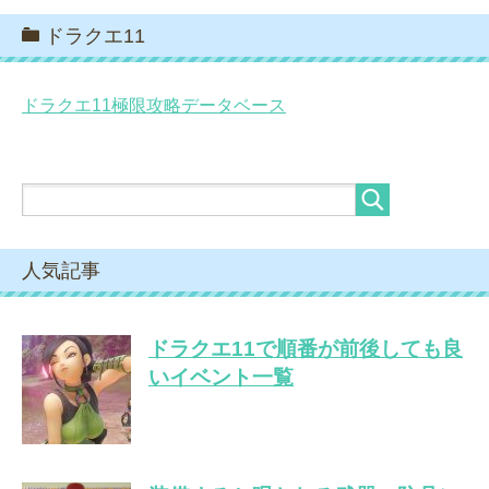
ドラクエ11
ドラクエ11極限攻略データベース
人気記事
ドラクエ11で順番が前後しても良
いイベント一覧