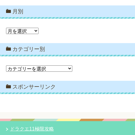
月別
月
別
カテゴリー別
カ
テ
ゴ
スポンサーリンク
リ
ー
別
ドラクエ11極限攻略