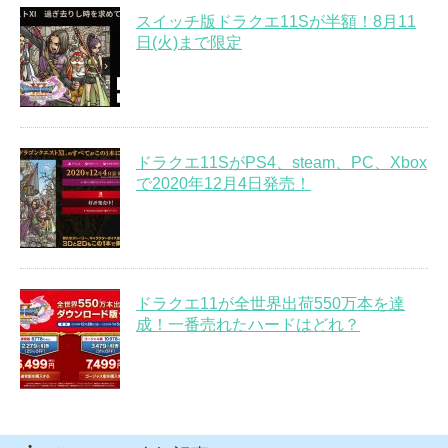
スイッチ版ドラクエ11Sが半額！8月11
日(火)まで限定
ドラクエ11SがPS4、steam、PC、Xbox
で2020年12月4日発売！
ドラクエ11が全世界出荷550万本を達
成！一番売れたハードはどれ？