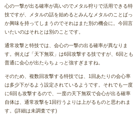
心の一撃が出る確率が高いのでメタル狩りで活用できる特
技ですが、メタルの話を始めるとみんなメタルのことばっ
か興味を持ってしまうのでそれはまた別の機会に。今回言
いたいのはそれとは別のことです。
通常攻撃と特技では、会心の一撃の出る確率が異なりま
す。例えば「天下無双」は6回攻撃する技ですが、6回とも
普通に会心が出たらちょっと強すぎますね。
そのため、複数回攻撃する特技では、1回あたりの会心率
は多少下がるよう設定されているようです。それでも一度
に6回も攻撃するので、一度の天下無双で会心が出る確率
自体は、通常攻撃を1回行うよりは上がるものと思われま
す。(詳細は未調査です)