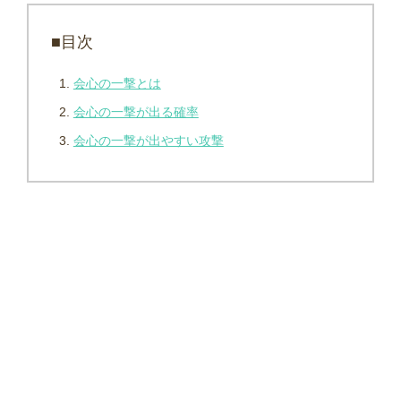
■目次
会心の一撃とは
会心の一撃が出る確率
会心の一撃が出やすい攻撃