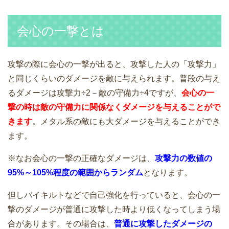
会心の一撃とは
攻撃の際に会心の一撃が出ると、攻撃した人の「攻撃力」
と同じくらいのダメージを敵に与えられます。普段の与え
るダメージは攻撃力÷2－敵の守備力÷4ですが、
会心の一
撃の時は敵の守備力に関係なくダメージを与えることがで
きます
。メタル系の敵にも大ダメージを与えることができ
ます。
※なお会心の一撃の正確なダメージは、
攻撃力の数値の
95%～105%程度の範囲からランダム
となります。
但しバイキルトなどで自己強化を行っていると、会心の一
撃のダメージが普通に攻撃した時より低くなってしまう場
合があります。その場合は、
普通に攻撃したダメージの