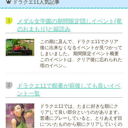
ドラクエ11人気記事
メダル女学園の期間限定隠しイベント(竜
のおまもり)と縦読み
この期に及んで、ドラクエ11でクリア
後に出来なくなるイベントが見つかって
しまいました。 期間限定イベント概要
このイベントは、クリア後に忘れられた
塔のイベン...
ドラクエ11で順番が前後しても良いイベ
ント一覧
ドラクエ11では、たまに好きな順にク
リアして良い部分というのがあります。
普通にプレーしていると、とりあえず目
についたものから順にクリアしていくの