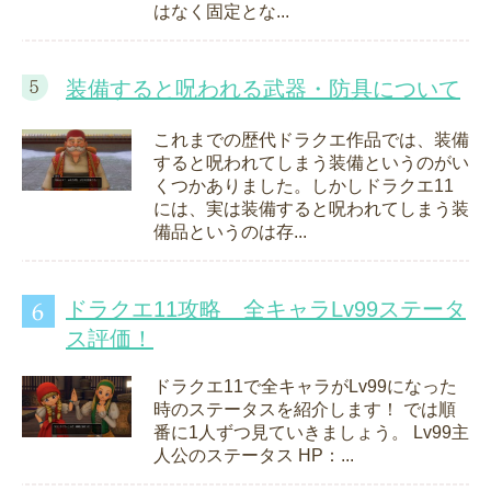
はなく固定とな...
装備すると呪われる武器・防具について
これまでの歴代ドラクエ作品では、装備
すると呪われてしまう装備というのがい
くつかありました。しかしドラクエ11
には、実は装備すると呪われてしまう装
備品というのは存...
ドラクエ11攻略 全キャラLv99ステータ
ス評価！
ドラクエ11で全キャラがLv99になった
時のステータスを紹介します！ では順
番に1人ずつ見ていきましょう。 Lv99主
人公のステータス HP：...