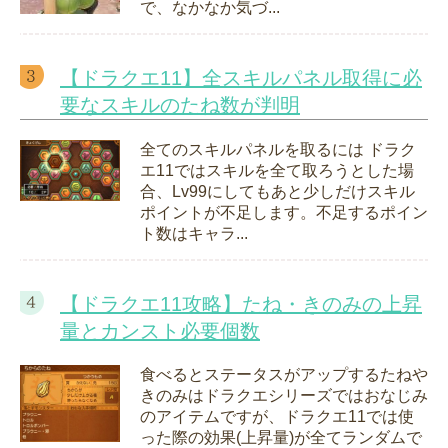
で、なかなか気づ...
【ドラクエ11】全スキルパネル取得に必
要なスキルのたね数が判明
全てのスキルパネルを取るには ドラク
エ11ではスキルを全て取ろうとした場
合、Lv99にしてもあと少しだけスキル
ポイントが不足します。不足するポイン
ト数はキャラ...
【ドラクエ11攻略】たね・きのみの上昇
量とカンスト必要個数
食べるとステータスがアップするたねや
きのみはドラクエシリーズではおなじみ
のアイテムですが、ドラクエ11では使
った際の効果(上昇量)が全てランダムで