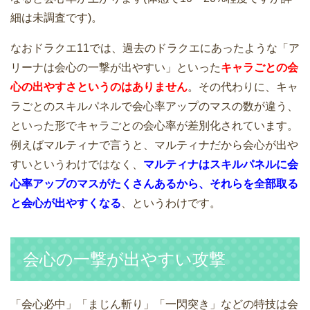
細は未調査です)。
なおドラクエ11では、過去のドラクエにあったような「ア
リーナは会心の一撃が出やすい」といった
キャラごとの会
心の出やすさというのはありません
。その代わりに、キャ
ラごとのスキルパネルで会心率アップのマスの数が違う、
といった形でキャラごとの会心率が差別化されています。
例えばマルティナで言うと、マルティナだから会心が出や
すいというわけではなく、
マルティナはスキルパネルに会
心率アップのマスがたくさんあるから、それらを全部取る
と会心が出やすくなる
、というわけです。
会心の一撃が出やすい攻撃
「会心必中」「まじん斬り」「一閃突き」などの特技は会