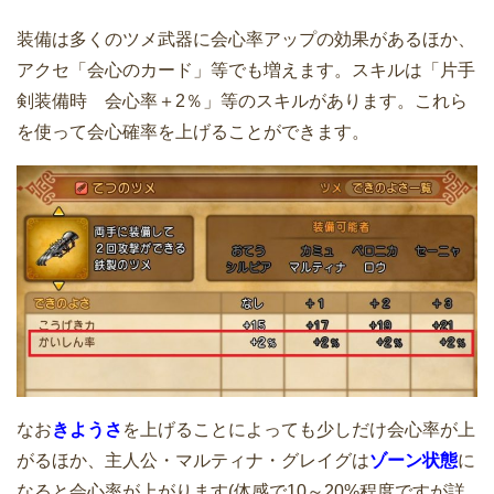
装備は多くのツメ武器に会心率アップの効果があるほか、
アクセ「会心のカード」等でも増えます。スキルは「片手
剣装備時 会心率＋2％」等のスキルがあります。これら
を使って会心確率を上げることができます。
なお
きようさ
を上げることによっても少しだけ会心率が上
がるほか、主人公・マルティナ・グレイグは
ゾーン状態
に
なると会心率が上がります(体感で10～20%程度ですが詳