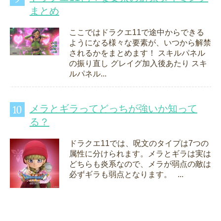
まとめ
ここではドラクエ11で途中からできる
ようになる様々な要素が、いつから解禁
されるかをまとめます！ スキルパネル
の振り直し グレイグ加入後あたり スキ
ルパネル...
メラとギラってどっちが強いか知って
る？
ドラクエ11では、呪文のタイプは7つの
属性に分けられます。メラとギラは実は
どちらも炎系なので、メラが弱点の敵は
必ずギラも弱点となります。 ...