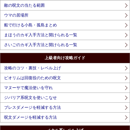
敵の呪文の当たる範囲
ウマの居場所
船で行ける小島・孤島まとめ
まほうのカギ入手方法と開けられる一覧
さいごのカギ入手方法と開けられる一覧
上級者向け攻略ガイド
攻略のコツ・裏技・レベル上げ
ピオリムは回復役のための呪文
マヌーサで魔法使いを守れ
ジバリア系呪文を使いこなせ
ブレスダメージを軽減する方法
呪文ダメージを軽減する方法