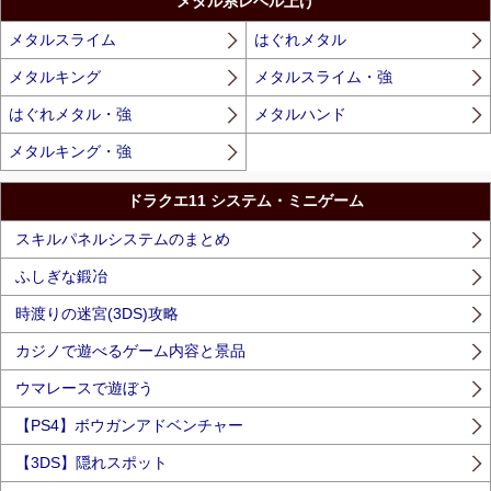
メタル系レベル上げ
メタルスライム
はぐれメタル
メタルキング
メタルスライム・強
はぐれメタル・強
メタルハンド
メタルキング・強
ドラクエ11 システム・ミニゲーム
スキルパネルシステムのまとめ
ふしぎな鍛冶
時渡りの迷宮(3DS)攻略
カジノで遊べるゲーム内容と景品
ウマレースで遊ぼう
【PS4】ボウガンアドベンチャー
【3DS】隠れスポット