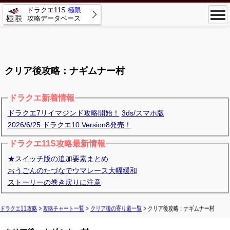
ドラクエ11S
極限
攻略データベース
クリア後攻略：ナギムナー村
ドラクエ新着情報
ドラクエ7リイマジンド攻略開始！
3ds/スマホ版
2026/6/25 ドラクエ10 Version8発売！
ドラクエ11S攻略最新情報
★スイッチ版の追加要素まとめ
おうごんのたづなでウマレース大幅緩和
ストーリーの巻き戻りに注意
ドラクエ11攻略
>
攻略チャート一覧
>
クリア後の寄り道一覧
> クリア後攻略：ナギムナー村