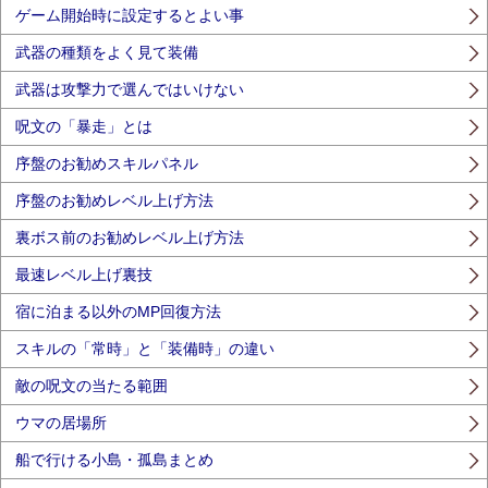
ゲーム開始時に設定するとよい事
武器の種類をよく見て装備
武器は攻撃力で選んではいけない
呪文の「暴走」とは
序盤のお勧めスキルパネル
序盤のお勧めレベル上げ方法
裏ボス前のお勧めレベル上げ方法
最速レベル上げ裏技
宿に泊まる以外のMP回復方法
スキルの「常時」と「装備時」の違い
敵の呪文の当たる範囲
ウマの居場所
船で行ける小島・孤島まとめ