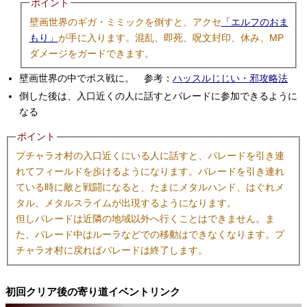
ポイント
壁画世界のギガ・ミミックを倒すと、アクセ
「エルフのおま
もり」
が手に入ります。混乱、即死、呪文封印、休み、MP
ダメージをガードできます。
壁画世界の中でボス戦に。 参考：
ハッスルじじい・邪攻略法
倒した後は、入口近くの人に話すとパレードに参加できるように
なる
ポイント
プチャラオ村の入口近くにいる人に話すと、パレードを引き連
れてフィールドを歩けるようになります。パレードを引き連れ
ている時に敵と戦闘になると、たまにメタルハンド、はぐれメ
タル、メタルスライムが出現するようになります。
但しパレードは近隣の地域以外へ行くことはできません。ま
た、パレード中はルーラなどでの移動はできなくなります。プ
チャラオ村に戻ればパレードは終了します。
初回クリア後の寄り道イベントリンク