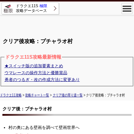
ドラクエ11S
極限
攻略データベース
クリア後攻略：プチャラオ村
ドラクエ11S攻略最新情報
★スイッチ版の追加要素まとめ
ウマレースの操作方法と優勝賞品
勇者のつるぎ・改の作成方法に変更あり
ドラクエ11攻略
>
攻略チャート一覧
>
クリア後の寄り道一覧
> クリア後攻略：プチャラオ村
クリア後：プチャラオ村
村の奥にある壁画を調べて壁画世界へ