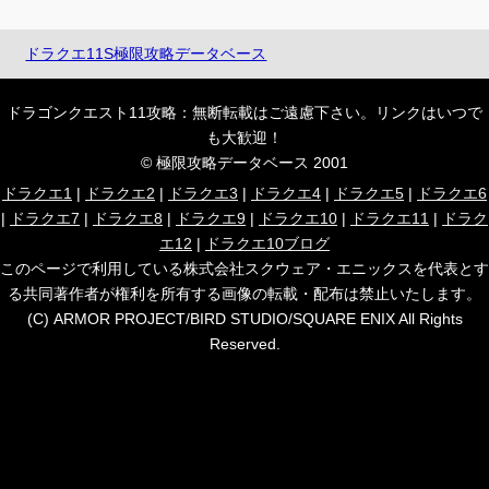
ドラクエ11S極限攻略データベース
ドラゴンクエスト11攻略：無断転載はご遠慮下さい。リンクはいつで
も大歓迎！
© 極限攻略データベース 2001
ドラクエ1
|
ドラクエ2
|
ドラクエ3
|
ドラクエ4
|
ドラクエ5
|
ドラクエ6
|
ドラクエ7
|
ドラクエ8
|
ドラクエ9
|
ドラクエ10
|
ドラクエ11
|
ドラク
エ12
|
ドラクエ10ブログ
このページで利用している株式会社スクウェア・エニックスを代表とす
る共同著作者が権利を所有する画像の転載・配布は禁止いたします。
(C) ARMOR PROJECT/BIRD STUDIO/SQUARE ENIX All Rights
Reserved.