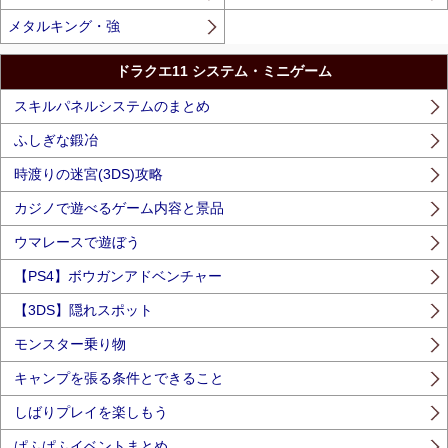
メタルキング・強
ドラクエ11 システム・ミニゲーム
スキルパネルシステムのまとめ
ふしぎな鍛冶
時渡りの迷宮(3DS)攻略
カジノで遊べるゲーム内容と景品
ウマレースで遊ぼう
【PS4】ボウガンアドベンチャー
【3DS】隠れスポット
モンスター乗り物
キャンプを張る条件とできること
しばりプレイを楽しもう
ぱふぱふイベントまとめ