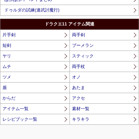
ドゥルダの試練(連武討魔行)
ドラクエ11 アイテム関連
片手剣
両手剣
短剣
ブーメラン
ヤリ
スティック
ムチ
両手杖
ツメ
オノ
盾
あたま
からだ
アクセ
アイテム一覧
素材一覧
レシピブック一覧
キラキラ