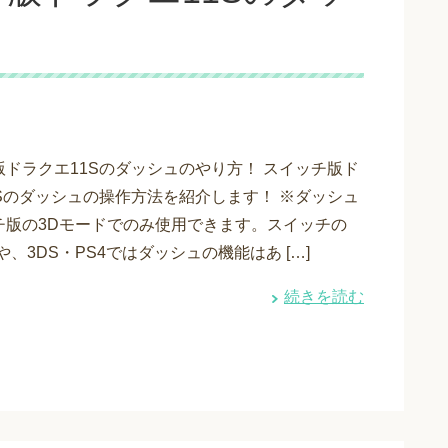
版ドラクエ11Sのダッシュのやり方！ スイッチ版ド
1Sのダッシュの操作方法を紹介します！ ※ダッシュ
チ版の3Dモードでのみ使用できます。スイッチの
や、3DS・PS4ではダッシュの機能はあ […]
続きを読む