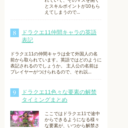
れていて、そのマスを開く
とスキルポイントが10もら
えてしまうので...
ドラクエ11仲間キャラの英語
表記
ドラクエ11の仲間キャラは全て外国人の名
前から取られています。英語ではどのように
表記されるのでしょうか。 主人公の名前は
プレイヤーがつけられるので、それ以...
ドラクエ11色々な要素の解禁
タイミングまとめ
ここではドラクエ11で途中
からできるようになる様々
な要素が、いつから解禁さ