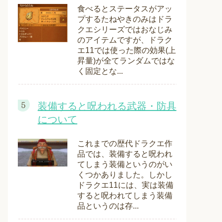
食べるとステータスがアッ
プするたねやきのみはドラ
クエシリーズではおなじみ
のアイテムですが、ドラク
エ11では使った際の効果(上
昇量)が全てランダムではな
く固定とな...
装備すると呪われる武器・防具
について
これまでの歴代ドラクエ作
品では、装備すると呪われ
てしまう装備というのがい
くつかありました。しかし
ドラクエ11には、実は装備
すると呪われてしまう装備
品というのは存...