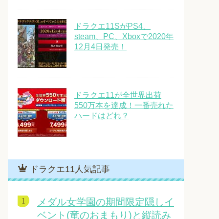
ドラクエ11SがPS4、
steam、PC、Xboxで2020年
12月4日発売！
ドラクエ11が全世界出荷
550万本を達成！一番売れた
ハードはどれ？
ドラクエ11人気記事
メダル女学園の期間限定隠しイ
ベント(竜のおまもり)と縦読み