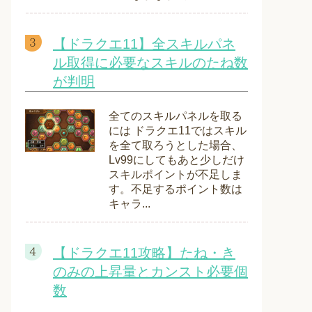
【ドラクエ11】全スキルパネ
ル取得に必要なスキルのたね数
が判明
全てのスキルパネルを取る
には ドラクエ11ではスキル
を全て取ろうとした場合、
Lv99にしてもあと少しだけ
スキルポイントが不足しま
す。不足するポイント数は
キャラ...
【ドラクエ11攻略】たね・き
のみの上昇量とカンスト必要個
数