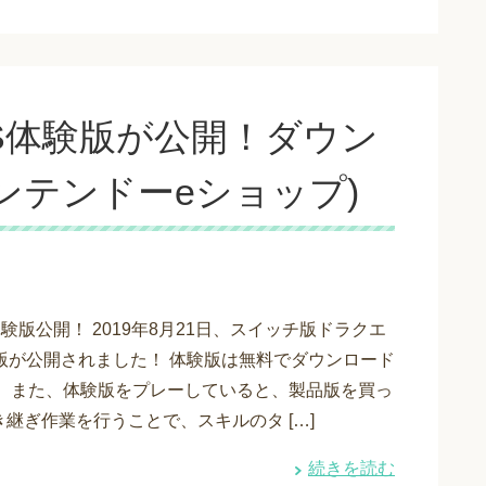
S体験版が公開！ダウン
ンテンドーeショップ)
体験版公開！ 2019年8月21日、スイッチ版ドラクエ
験版が公開されました！ 体験版は無料でダウンロード
。 また、体験版をプレーしていると、製品版を買っ
継ぎ作業を行うことで、スキルのタ […]
続きを読む