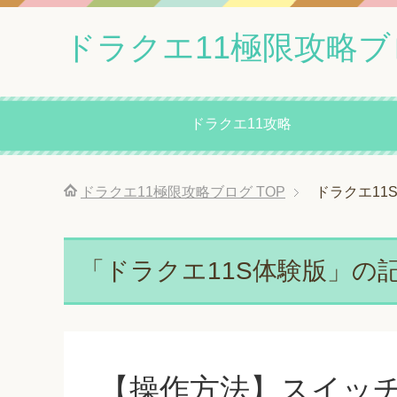
ドラクエ11極限攻略ブ
ドラクエ11攻略
ドラクエ11極限攻略ブログ
TOP
ドラクエ11
「ドラクエ11S体験版」の
【操作方法】スイッチ