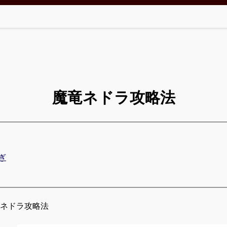
魔竜ネドラ攻略法
ぎ
竜ネドラ攻略法