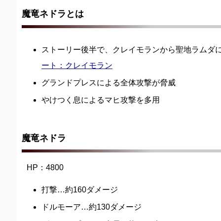
魔竜ネドラとは
ストーリー後半で、クレイモランから聖地ラムダ
ート：クレイモラン
グランドプレスによる全体攻撃が脅威
やけつく息によるマヒ攻撃を多用
魔竜ネドラ
HP：4800
打撃…約160ダメージ
ドルモーア…約130ダメージ