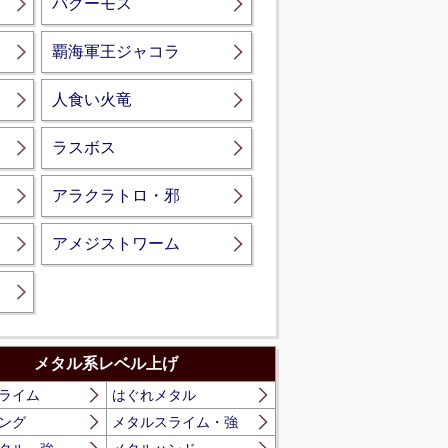
バクーモス
覇海軍王ジャコラ
人食い火竜
ラスボス
アラクラトロ・邪
アメジストワーム
メタル系レベル上げ
ライム
はぐれメタル
ング
メタルスライム・強