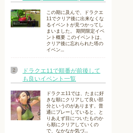
この期に及んで、ドラクエ
11でクリア後に出来なくな
るイベントが見つかってし
まいました。 期間限定イベ
ント概要 このイベントは、
クリア後に忘れられた塔の
イベン...
ドラクエ11で順番が前後して
も良いイベント一覧
ドラクエ11では、たまに好
きな順にクリアして良い部
分というのがあります。普
通にプレーしていると、と
りあえず目についたものか
ら順にクリアしていくの
で、なかなか気づ...