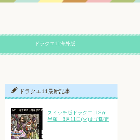
ドラクエ11海外版
ドラクエ11最新記事
スイッチ版ドラクエ11Sが
半額！8月11日(火)まで限定