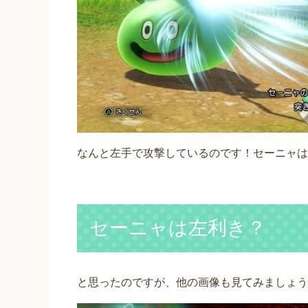
なんと左手で攻撃しているのです！セーニャは
セーニャは左利き？
と思ったのですが、他の画像も見てみましょう