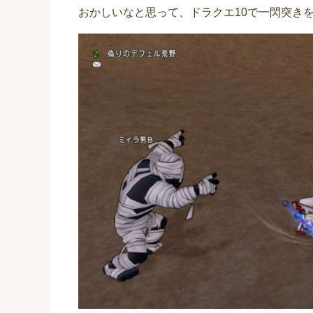
おかしいなと思って、ドラクエ10で一閃突き