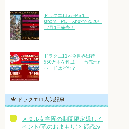
ドラクエ11SがPS4、
steam、PC、Xboxで2020年
12月4日発売！
ドラクエ11が全世界出荷
550万本を達成！一番売れた
ハードはどれ？
ドラクエ11人気記事
メダル女学園の期間限定隠しイ
ベント(竜のおまもり)と縦読み