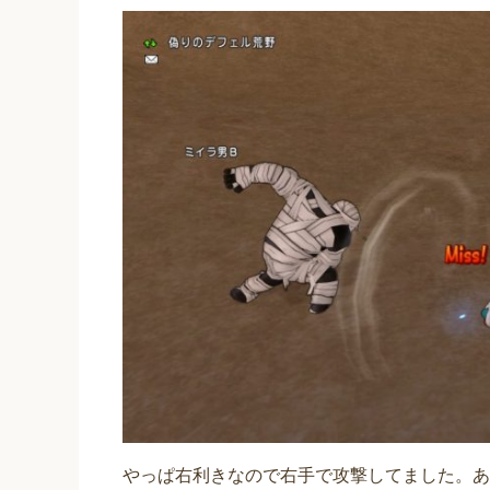
やっぱ右利きなので右手で攻撃してました。あ