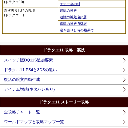
(ドラクエ10)
エテーネの村
過ぎ去りし時の祭壇
追憶の神殿
(ドラクエ11)
追憶の神殿 第2層
追憶の神殿 第3層
過ぎ去りし時の最果て
ドラクエ11 攻略・裏技
スイッチ版DQ11S追加要素
ドラクエ11 PS4と3DSの違い
復活の呪文自動生成
アイテム増殖(ネタバレあり)
ドラクエ11 ストーリー攻略
全攻略チャート一覧
ワールドマップと攻略マップ一覧