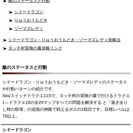
敵のステータスと行動
シドードラゴン
りゅうおうもどき
ゾーマズレディ
シドードラゴン・りゅうおうもどき・ゾーマズレディ攻略法
ヨッチ村冒険の書攻略リンク
敵のステータスと行動
シドードラゴン・りゅうおうもどき・ゾーマズレディのステータス
や行動パターンの紹介です。
3ds/スイッチドラクエ11Sで、ヨッチ村の冒険の書で行けるドラクエ
1～ドラクエ10の全29マップすべての問題を解決する と「過ぎ去り
し時の祭壇」の追憶の神殿で戦えるボスの1戦目です。目標レベルは
70以上。
シドードラゴン