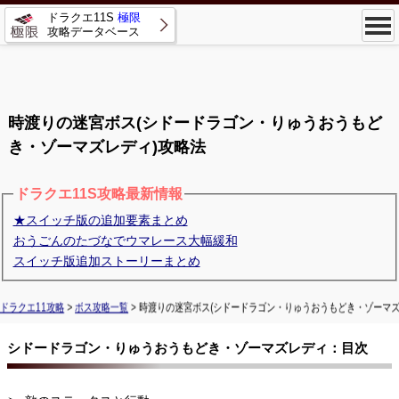
ドラクエ11S
極限
攻略データベース
時渡りの迷宮ボス(シドードラゴン・りゅうおうもど
き・ゾーマズレディ)攻略法
ドラクエ11S攻略最新情報
★スイッチ版の追加要素まとめ
おうごんのたづなでウマレース大幅緩和
スイッチ版追加ストーリーまとめ
ドラクエ11攻略
>
ボス攻略一覧
> 時渡りの迷宮ボス(シドードラゴン・りゅうおうもどき・ゾーマズ
シドードラゴン・りゅうおうもどき・ゾーマズレディ：目次