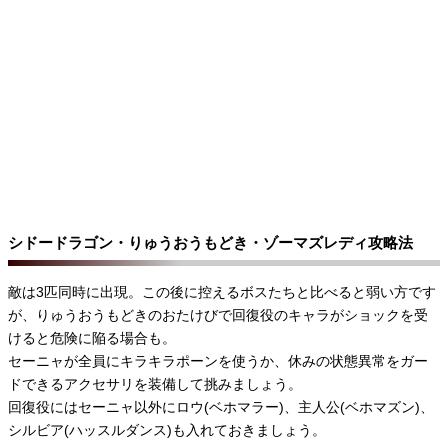
シドードラゴン・りゅうおうもどき・ゾーマズレディ攻略法
敵は3匹同時に出現。この後に控えるボスたちと比べると弱い方です
が、りゅうおうもどきのおたけびで回復役のキャラがショックを受
けると危険に陥る場合も。
セーニャが全員にキラキラポーンを使うか、休みの状態異常をガー
ドできるアクセサリを装備して挑みましょう。
回復役にはセーニャ以外にロウ(ベホマラー)、主人公(ベホマズン)、
シルビア(ハッスルダンス)も入れておきましょう。