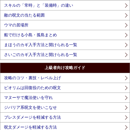
スキルの「常時」と「装備時」の違い
敵の呪文の当たる範囲
ウマの居場所
船で行ける小島・孤島まとめ
まほうのカギ入手方法と開けられる一覧
さいごのカギ入手方法と開けられる一覧
上級者向け攻略ガイド
攻略のコツ・裏技・レベル上げ
ピオリムは回復役のための呪文
マヌーサで魔法使いを守れ
ジバリア系呪文を使いこなせ
ブレスダメージを軽減する方法
呪文ダメージを軽減する方法