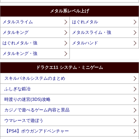
メタル系レベル上げ
メタルスライム
はぐれメタル
メタルキング
メタルスライム・強
はぐれメタル・強
メタルハンド
メタルキング・強
ドラクエ11 システム・ミニゲーム
スキルパネルシステムのまとめ
ふしぎな鍛冶
時渡りの迷宮(3DS)攻略
カジノで遊べるゲーム内容と景品
ウマレースで遊ぼう
【PS4】ボウガンアドベンチャー