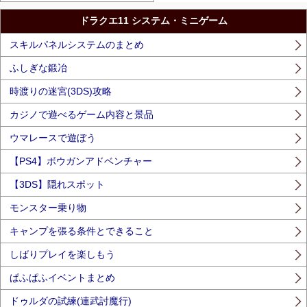
ドラクエ11 システム・ミニゲーム
スキルパネルシステムのまとめ
ふしぎな鍛冶
時渡りの迷宮(3DS)攻略
カジノで遊べるゲーム内容と景品
ウマレースで遊ぼう
【PS4】ボウガンアドベンチャー
【3DS】隠れスポット
モンスター乗り物
キャンプを張る条件とできること
しばりプレイを楽しもう
ぱふぱふイベントまとめ
ドゥルダの試練(連武討魔行)