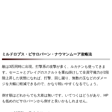
ミルドロプス・ピサロバーン・ナウマンムーア攻略法
敵は3匹同時に出現。打撃系の攻撃が多く、ルカナンも使ってきま
す。セーニャとグレイグのスクルトを重ね掛けして全員守備力が2段
階上昇した状態になれば、打撃、回し蹴り、無数の玉などのダメー
ジを大幅に軽減できるので、かなり戦いやすくなるでしょう。
倒す順はどれからでも大差は無いです。いてつくはどうがあり、HP
も低めのピサロバーンから倒すと良いかもしれません。