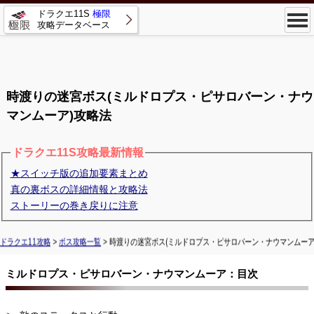
ドラクエ11S
極限
攻略データベース
時渡りの迷宮ボス(ミルドロプス・ピサロバーン・ナウ
マンムーア)攻略法
ドラクエ11S攻略最新情報
★スイッチ版の追加要素まとめ
真の裏ボスの詳細情報と攻略法
ストーリーの巻き戻りに注意
ドラクエ11攻略
>
ボス攻略一覧
> 時渡りの迷宮ボス(ミルドロプス・ピサロバーン・ナウマンムーア
ミルドロプス・ピサロバーン・ナウマンムーア：目次