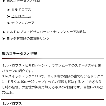
敵のステータスと行動
ミルドロプス
ピサロバーン
ナウマンムーア
ミルドロプス・ピサロバーン・ナウマンムーア攻略法
ヨッチ村冒険の書攻略リンク
敵のステータスと行動
ミルドロプス・ピサロバーン・ナウマンムーアのステータスや行動
パターンの紹介です。
3ds/スイッチドラクエ11Sで、ヨッチ村の冒険の書で行けるドラクエ
1～ドラクエ10の全29マップすべての問題を解決する と「過ぎ去り
し時の祭壇」の追憶の神殿で戦えるボスの2戦目です。目標レベルは
70以上。
ミルドロプス