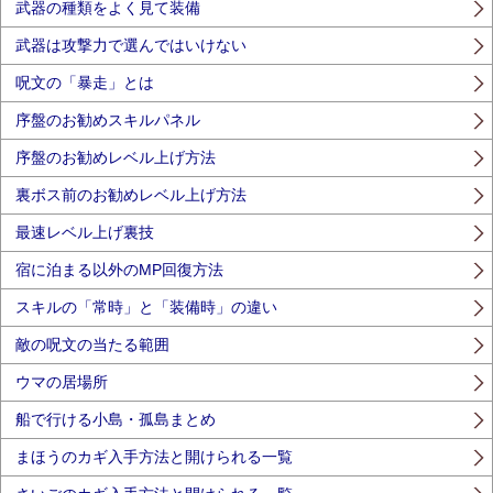
武器の種類をよく見て装備
武器は攻撃力で選んではいけない
呪文の「暴走」とは
序盤のお勧めスキルパネル
序盤のお勧めレベル上げ方法
裏ボス前のお勧めレベル上げ方法
最速レベル上げ裏技
宿に泊まる以外のMP回復方法
スキルの「常時」と「装備時」の違い
敵の呪文の当たる範囲
ウマの居場所
船で行ける小島・孤島まとめ
まほうのカギ入手方法と開けられる一覧