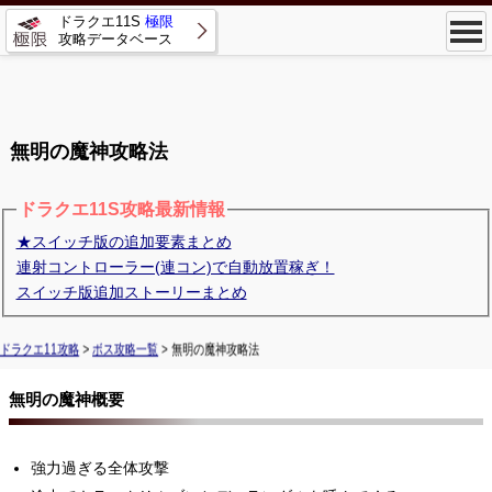
ドラクエ11S
極限
攻略データベース
無明の魔神攻略法
ドラクエ11S攻略最新情報
★スイッチ版の追加要素まとめ
連射コントローラー(連コン)で自動放置稼ぎ！
スイッチ版追加ストーリーまとめ
ドラクエ11攻略
>
ボス攻略一覧
> 無明の魔神攻略法
無明の魔神概要
強力過ぎる全体攻撃