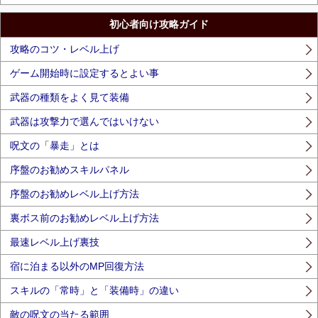
初心者向け攻略ガイド
攻略のコツ・レベル上げ
ゲーム開始時に設定するとよい事
武器の種類をよく見て装備
武器は攻撃力で選んではいけない
呪文の「暴走」とは
序盤のお勧めスキルパネル
序盤のお勧めレベル上げ方法
裏ボス前のお勧めレベル上げ方法
最速レベル上げ裏技
宿に泊まる以外のMP回復方法
スキルの「常時」と「装備時」の違い
敵の呪文の当たる範囲