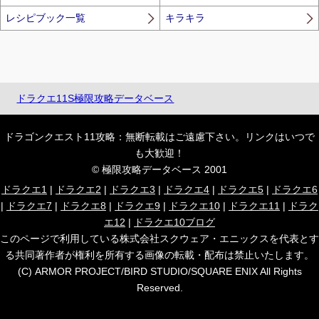
レシピブック一覧
キラキラ
ドラクエ11S極限攻略データベース
ドラゴンクエスト11攻略：無断転載はご遠慮下さい。リンクはいつで
も大歓迎！
© 極限攻略データベース 2001
ドラクエ1
|
ドラクエ2
|
ドラクエ3
|
ドラクエ4
|
ドラクエ5
|
ドラクエ6
|
ドラクエ7
|
ドラクエ8
|
ドラクエ9
|
ドラクエ10
|
ドラクエ11
|
ドラク
エ12
|
ドラクエ10ブログ
このページで利用している株式会社スクウェア・エニックスを代表とす
る共同著作者が権利を所有する画像の転載・配布は禁止いたします。
(C) ARMOR PROJECT/BIRD STUDIO/SQUARE ENIX All Rights
Reserved.