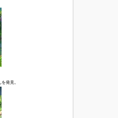
んを発見。