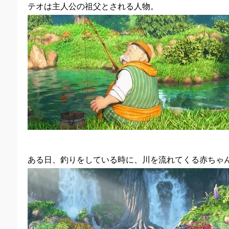
テオは主人公の祖父とされる人物。
ある日、釣りをしている時に、川を流れてくる赤ちゃ