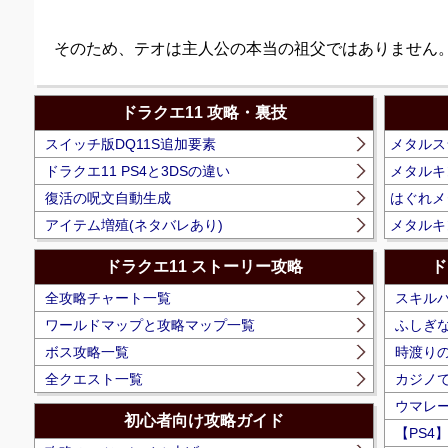
そのため、テオは主人公の本当の祖父ではありません
ドラクエ11 攻略・裏技
スイッチ版DQ11S追加要素
メタルス
ドラクエ11 PS4と3DSの違い
メタルキ
復活の呪文自動生成
はぐれメ
アイテム増殖(ネタバレあり)
メタルキ
ドラクエ11 ストーリー攻略
ド
全攻略チャート一覧
スキル
ワールドマップと攻略マップ一覧
ふしぎ
ボス攻略一覧
時渡りの
全クエスト一覧
カジノ
ウマレ
初心者向け攻略ガイド
【PS4