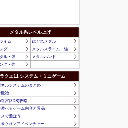
。
メタル系レベル上げ
ライム
はぐれメタル
ング
メタルスライム・強
タル・強
メタルハンド
ング・強
ラクエ11 システム・ミニゲーム
パネルシステムのまとめ
な鍛冶
迷宮(3DS)攻略
で遊べるゲーム内容と景品
ースで遊ぼう
】ボウガンアドベンチャー