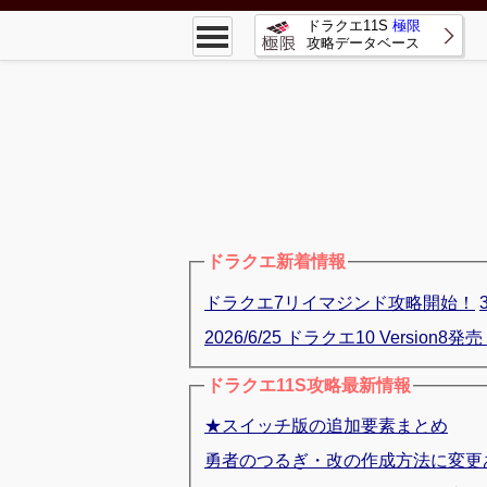
ドラクエ11S
極限
攻略データベース
ドラクエ新着情報
ドラクエ7リイマジンド攻略開始！
2026/6/25 ドラクエ10 Version8発
ドラクエ11S攻略最新情報
★スイッチ版の追加要素まとめ
勇者のつるぎ・改の作成方法に変更