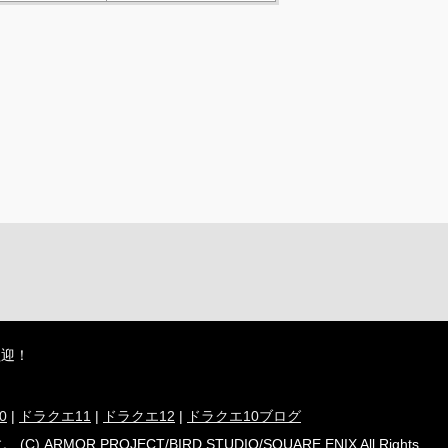
歓迎！
0
|
ドラクエ11
|
ドラクエ12
|
ドラクエ10ブログ
ECT/BIRD STUDIO/SQUARE ENIX All Rights