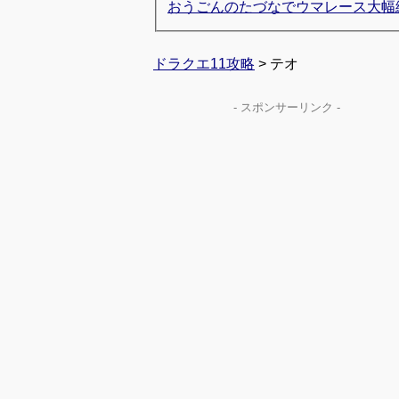
おうごんのたづなでウマレース大幅
ドラクエ11攻略
> テオ
- スポンサーリンク -