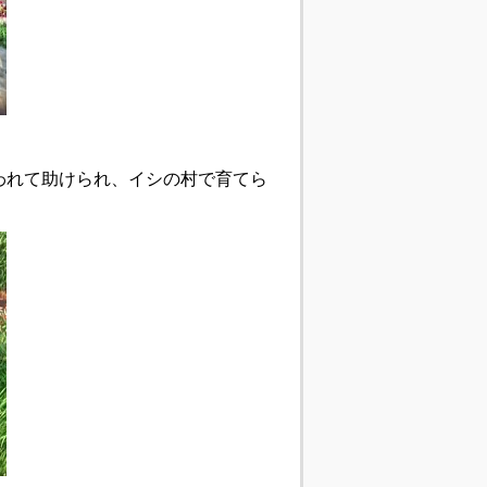
われて助けられ、イシの村で育てら