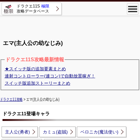
ドラクエ11S
極限
攻略データベース
エマ(主人公の幼なじみ)
ドラクエ11S攻略最新情報
★スイッチ版の追加要素まとめ
連射コントローラー(連コン)で自動放置稼ぎ！
スイッチ版追加ストーリーまとめ
ドラクエ11攻略
> エマ(主人公の幼なじみ)
ドラクエ11登場キャラ
主人公(勇者)
カミュ(盗賊)
ベロニカ(魔法使い)