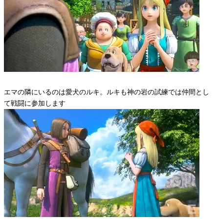
エマの隣にいるのは愛犬のルキ。ルキも神の岩の試練では仲間とし
て戦闘に参加します