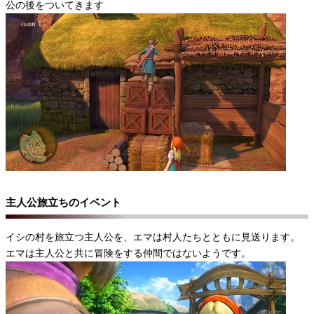
公の後をついてきます
主人公旅立ちのイベント
イシの村を旅立つ主人公を、エマは村人たちとともに見送ります。
エマは主人公と共に冒険をする仲間ではないようです。