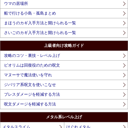
ウマの居場所
船で行ける小島・孤島まとめ
まほうのカギ入手方法と開けられる一覧
さいごのカギ入手方法と開けられる一覧
上級者向け攻略ガイド
攻略のコツ・裏技・レベル上げ
ピオリムは回復役のための呪文
マヌーサで魔法使いを守れ
ジバリア系呪文を使いこなせ
ブレスダメージを軽減する方法
呪文ダメージを軽減する方法
メタル系レベル上げ
メタルスライム
はぐれメタル