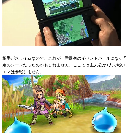
相手がスライムなので、これが一番最初のイベントバトルになる予
定のシーンだったのかもしれません。ここでは主人公が1人で戦い、
エマは参戦しません。