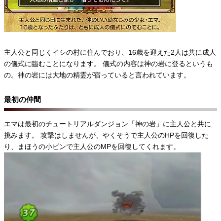
主人公と同じくイシの村に住んでおり、16歳を迎えた2人は共に成人
の儀式に臨むことになります。 儀式の内容は神の岩に登るというも
の。神の岩には大地の精霊が宿っていると言われています。
最初の仲間
エマは最初のチュートリアルダンジョン「神の岩」に主人公と共に
挑みます。 攻撃はしませんが、やくそうで主人公のHPを回復した
り、まほうの小ビンで主人公のMPを回復してくれます。