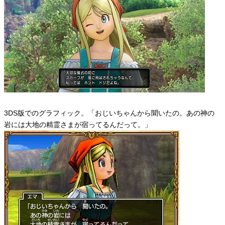
3DS版でのグラフィック。「おじいちゃんから聞いたの。あの神の
岩には大地の精霊さまが宿ってるんだって。」