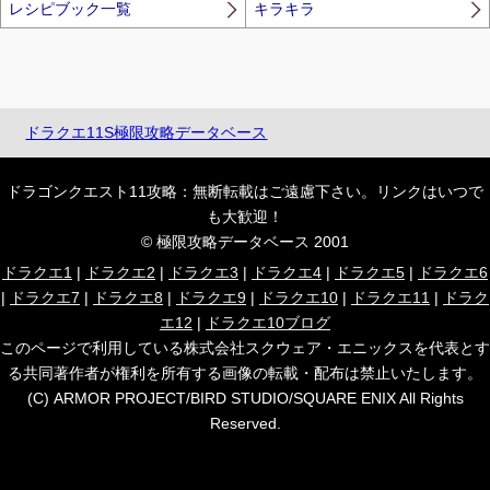
レシピブック一覧
キラキラ
ドラクエ11S極限攻略データベース
ドラゴンクエスト11攻略：無断転載はご遠慮下さい。リンクはいつで
も大歓迎！
© 極限攻略データベース 2001
ドラクエ1
|
ドラクエ2
|
ドラクエ3
|
ドラクエ4
|
ドラクエ5
|
ドラクエ6
|
ドラクエ7
|
ドラクエ8
|
ドラクエ9
|
ドラクエ10
|
ドラクエ11
|
ドラク
エ12
|
ドラクエ10ブログ
このページで利用している株式会社スクウェア・エニックスを代表とす
る共同著作者が権利を所有する画像の転載・配布は禁止いたします。
(C) ARMOR PROJECT/BIRD STUDIO/SQUARE ENIX All Rights
Reserved.