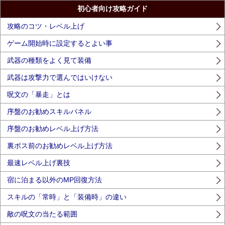
初心者向け攻略ガイド
攻略のコツ・レベル上げ
ゲーム開始時に設定するとよい事
武器の種類をよく見て装備
武器は攻撃力で選んではいけない
呪文の「暴走」とは
序盤のお勧めスキルパネル
序盤のお勧めレベル上げ方法
裏ボス前のお勧めレベル上げ方法
最速レベル上げ裏技
宿に泊まる以外のMP回復方法
スキルの「常時」と「装備時」の違い
敵の呪文の当たる範囲