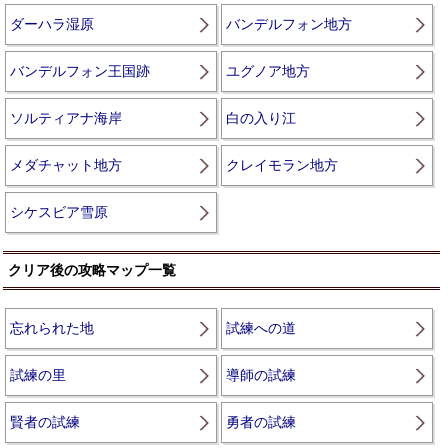
ダーハラ湿原
バンデルフォン地方
バンデルフォン王国跡
ユグノア地方
ソルティアナ海岸
白の入り江
メダチャット地方
クレイモラン地方
シケスビア雪原
クリア後の攻略マップ一覧
忘れられた地
試練への道
試練の里
導師の試練
賢者の試練
勇者の試練