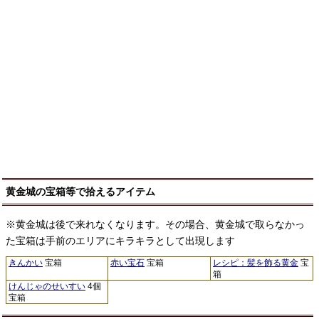
黄金城の宝箱等で拾えるアイテム
※黄金城は後で来れなくなります。その場合、黄金城で取らなかっ
た宝箱は手前のエリアにキラキラとして出現します
きんかい
宝箱
赤い宝石
宝箱
レシピ：髪を飾る黄金
宝
箱
けんじゃのせいすい
4個
宝箱