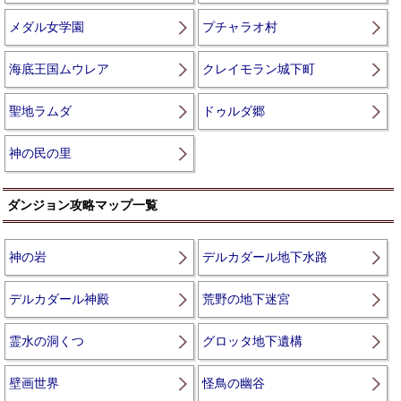
メダル女学園
プチャラオ村
海底王国ムウレア
クレイモラン城下町
聖地ラムダ
ドゥルダ郷
神の民の里
ダンジョン攻略マップ一覧
神の岩
デルカダール地下水路
デルカダール神殿
荒野の地下迷宮
霊水の洞くつ
グロッタ地下遺構
壁画世界
怪鳥の幽谷