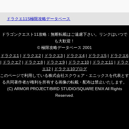
ドラクエ11S極限攻略データベース
ドラゴンクエスト11攻略：無断転載はご遠慮下さい。リンクはいつで
も大歓迎！
© 極限攻略データベース 2001
ドラクエ1
|
ドラクエ2
|
ドラクエ3
|
ドラクエ4
|
ドラクエ5
|
ドラクエ6
|
ドラクエ7
|
ドラクエ8
|
ドラクエ9
|
ドラクエ10
|
ドラクエ11
|
ドラク
エ12
|
ドラクエ10ブログ
このページで利用している株式会社スクウェア・エニックスを代表とす
る共同著作者が権利を所有する画像の転載・配布は禁止いたします。
(C) ARMOR PROJECT/BIRD STUDIO/SQUARE ENIX All Rights
Reserved.