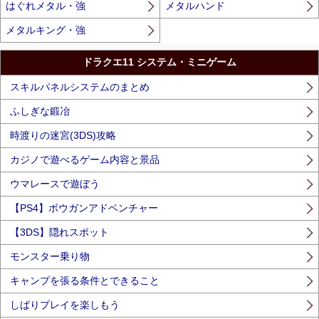
はぐれメタル・強
メタルハンド
メタルキング・強
ドラクエ11 システム・ミニゲーム
スキルパネルシステムのまとめ
ふしぎな鍛冶
時渡りの迷宮(3DS)攻略
カジノで遊べるゲーム内容と景品
ウマレースで遊ぼう
【PS4】ボウガンアドベンチャー
【3DS】隠れスポット
モンスター乗り物
キャンプを張る条件とできること
しばりプレイを楽しもう