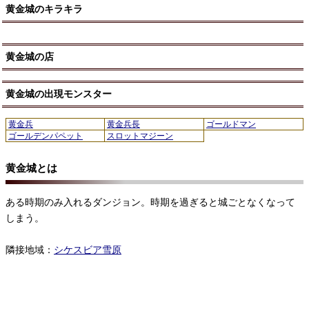
黄金城のキラキラ
黄金城の店
黄金城の出現モンスター
黄金兵
黄金兵長
ゴールドマン
ゴールデンパペット
スロットマジーン
黄金城とは
ある時期のみ入れるダンジョン。時期を過ぎると城ごとなくなって
しまう。
隣接地域：
シケスビア雪原