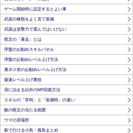
ゲーム開始時に設定するとよい事
武器の種類をよく見て装備
武器は攻撃力で選んではいけない
呪文の「暴走」とは
序盤のお勧めスキルパネル
序盤のお勧めレベル上げ方法
裏ボス前のお勧めレベル上げ方法
最速レベル上げ裏技
宿に泊まる以外のMP回復方法
スキルの「常時」と「装備時」の違い
敵の呪文の当たる範囲
ウマの居場所
船で行ける小島・孤島まとめ