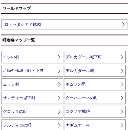
ワールドマップ
ロトゼタシア全体図
町攻略マップ一覧
イシの村
デルカダール城下町
ﾃﾞﾙｶﾀﾞｰﾙ城下町・下層
デルカダール城
ヨッチ村
ホムラの里
サマディー城下町
ダーハルーネの町
グロッタの町
ユグノア城跡
ソルティコの町
ナギムナー村