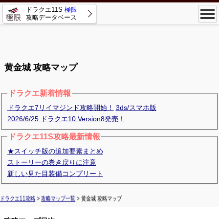
ドラクエ11S
極限
攻略データベース
黄金城 攻略マップ
ドラクエ新着情報
ドラクエ7リイマジンド攻略開始！
3ds/スマホ版
2026/6/25 ドラクエ10 Version8発売！
ドラクエ11S攻略最新情報
★スイッチ版の追加要素まとめ
ストーリーの巻き戻りに注意
新しい見た目装備コンプリート
ドラクエ11攻略
>
攻略マップ一覧
> 黄金城 攻略マップ