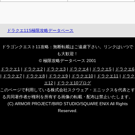
ドラクエ11S極限攻略データベース
ドラゴンクエスト11攻略：無断転載はご遠慮下さい。リンクはいつで
も大歓迎！
© 極限攻略データベース 2001
ドラクエ1
|
ドラクエ2
|
ドラクエ3
|
ドラクエ4
|
ドラクエ5
|
ドラクエ6
|
ドラクエ7
|
ドラクエ8
|
ドラクエ9
|
ドラクエ10
|
ドラクエ11
|
ドラク
エ12
|
ドラクエ10ブログ
このページで利用している株式会社スクウェア・エニックスを代表とす
る共同著作者が権利を所有する画像の転載・配布は禁止いたします。
(C) ARMOR PROJECT/BIRD STUDIO/SQUARE ENIX All Rights
Reserved.