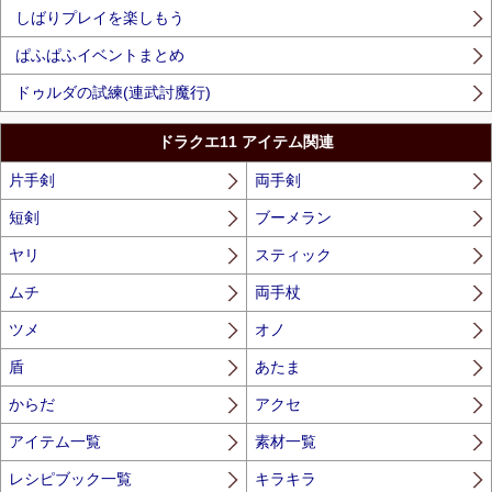
しばりプレイを楽しもう
ぱふぱふイベントまとめ
ドゥルダの試練(連武討魔行)
ドラクエ11 アイテム関連
片手剣
両手剣
短剣
ブーメラン
ヤリ
スティック
ムチ
両手杖
ツメ
オノ
盾
あたま
からだ
アクセ
アイテム一覧
素材一覧
レシピブック一覧
キラキラ