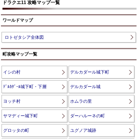
ドラクエ11 攻略マップ一覧
ワールドマップ
ロトゼタシア全体図
町攻略マップ一覧
イシの村
デルカダール城下町
ﾃﾞﾙｶﾀﾞｰﾙ城下町・下層
デルカダール城
ヨッチ村
ホムラの里
サマディー城下町
ダーハルーネの町
グロッタの町
ユグノア城跡