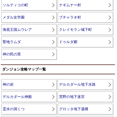
ソルティコの町
ナギムナー村
メダル女学園
プチャラオ村
海底王国ムウレア
クレイモラン城下町
聖地ラムダ
ドゥルダ郷
神の民の里
ダンジョン攻略マップ一覧
神の岩
デルカダール地下水路
デルカダール神殿
荒野の地下迷宮
霊水の洞くつ
グロッタ地下遺構