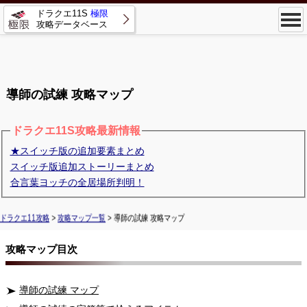
ドラクエ11S
極限
攻略データベース
導師の試練 攻略マップ
ドラクエ11S攻略最新情報
★スイッチ版の追加要素まとめ
スイッチ版追加ストーリーまとめ
合言葉ヨッチの全居場所判明！
ドラクエ11攻略
>
攻略マップ一覧
> 導師の試練 攻略マップ
攻略マップ目次
導師の試練 マップ