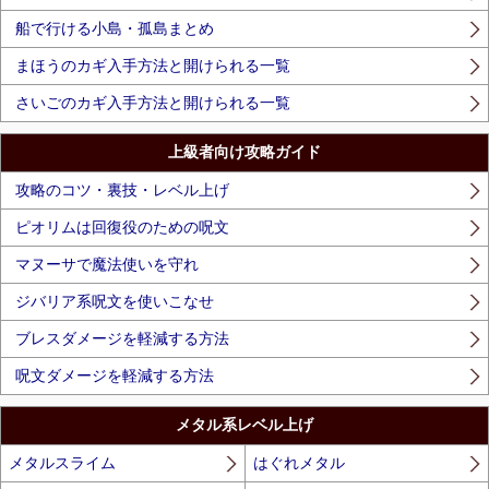
船で行ける小島・孤島まとめ
まほうのカギ入手方法と開けられる一覧
さいごのカギ入手方法と開けられる一覧
上級者向け攻略ガイド
攻略のコツ・裏技・レベル上げ
ピオリムは回復役のための呪文
マヌーサで魔法使いを守れ
ジバリア系呪文を使いこなせ
ブレスダメージを軽減する方法
呪文ダメージを軽減する方法
メタル系レベル上げ
メタルスライム
はぐれメタル