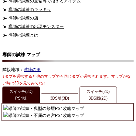
導師の試練の宝箱等で拾えるアイテム
導師の試練のキラキラ
導師の試練の店
導師の試練の出現モンスター
導師の試練とは
導師の試練 マップ
隣接地域：
試練の里
↓タブを選択すると他のマップでも同じタブが選択されます。マップがな
い時は3Dを見てみてね！
スイッチ(3D)
スイッチ(2D)
PS4版
3DS版(3D)
3DS版(2D)