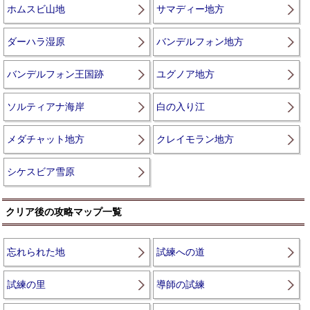
ホムスビ山地
サマディー地方
ダーハラ湿原
バンデルフォン地方
バンデルフォン王国跡
ユグノア地方
ソルティアナ海岸
白の入り江
メダチャット地方
クレイモラン地方
シケスビア雪原
クリア後の攻略マップ一覧
忘れられた地
試練への道
試練の里
導師の試練