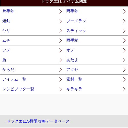
ドラクエ11 アイテム関連
片手剣
両手剣
短剣
ブーメラン
ヤリ
スティック
ムチ
両手杖
ツメ
オノ
盾
あたま
からだ
アクセ
アイテム一覧
素材一覧
レシピブック一覧
キラキラ
ドラクエ11S極限攻略データベース