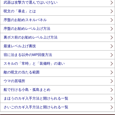
武器は攻撃力で選んではいけない
呪文の「暴走」とは
序盤のお勧めスキルパネル
序盤のお勧めレベル上げ方法
裏ボス前のお勧めレベル上げ方法
最速レベル上げ裏技
宿に泊まる以外のMP回復方法
スキルの「常時」と「装備時」の違い
敵の呪文の当たる範囲
ウマの居場所
船で行ける小島・孤島まとめ
まほうのカギ入手方法と開けられる一覧
さいごのカギ入手方法と開けられる一覧