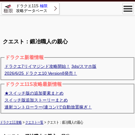
ドラクエ11S
極限
攻略データベース
クエスト：鍛冶職人の親心
ドラクエ新着情報
ドラクエ7リイマジンド攻略開始！
3ds/スマホ版
2026/6/25 ドラクエ10 Version8発売！
ドラクエ11S攻略最新情報
★スイッチ版の追加要素まとめ
スイッチ版追加ストーリーまとめ
連射コントローラー(連コン)で自動放置稼ぎ！
ドラクエ11攻略
>
クエスト一覧
> クエスト：鍛冶職人の親心