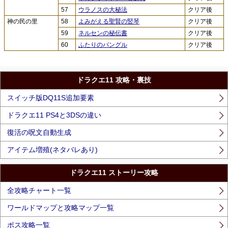
57
ウラノスの大秘法
クリア後
神の民の里
58
よみがえる聖賢の竪琴
クリア後
59
ネルセンの秘伝書
クリア後
60
ふたりのバングル
クリア後
ドラクエ11 攻略・裏技
スイッチ版DQ11S追加要素
ドラクエ11 PS4と3DSの違い
復活の呪文自動生成
アイテム増殖(ネタバレあり)
ドラクエ11 ストーリー攻略
全攻略チャート一覧
ワールドマップと攻略マップ一覧
ボス攻略一覧