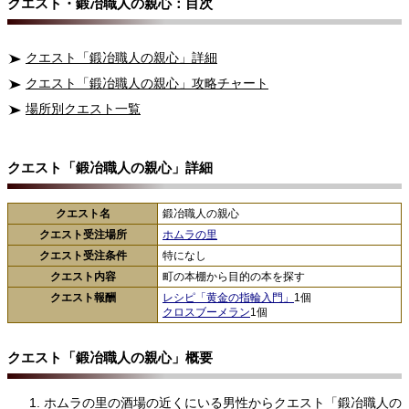
クエスト・鍛冶職人の親心：目次
クエスト「鍛冶職人の親心」詳細
クエスト「鍛冶職人の親心」攻略チャート
場所別クエスト一覧
クエスト「鍛冶職人の親心」詳細
クエスト名
鍛冶職人の親心
クエスト受注場所
ホムラの里
クエスト受注条件
特になし
クエスト内容
町の本棚から目的の本を探す
クエスト報酬
レシピ「黄金の指輪入門」
1個
クロスブーメラン
1個
クエスト「鍛冶職人の親心」概要
ホムラの里の酒場の近くにいる男性からクエスト「鍛冶職人の