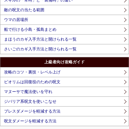
敵の呪文の当たる範囲
ウマの居場所
船で行ける小島・孤島まとめ
まほうのカギ入手方法と開けられる一覧
さいごのカギ入手方法と開けられる一覧
上級者向け攻略ガイド
攻略のコツ・裏技・レベル上げ
ピオリムは回復役のための呪文
マヌーサで魔法使いを守れ
ジバリア系呪文を使いこなせ
ブレスダメージを軽減する方法
呪文ダメージを軽減する方法