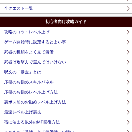
全クエスト一覧
初心者向け攻略ガイド
攻略のコツ・レベル上げ
ゲーム開始時に設定するとよい事
武器の種類をよく見て装備
武器は攻撃力で選んではいけない
呪文の「暴走」とは
序盤のお勧めスキルパネル
序盤のお勧めレベル上げ方法
裏ボス前のお勧めレベル上げ方法
最速レベル上げ裏技
宿に泊まる以外のMP回復方法
スキルの「常時」と「装備時」の違い