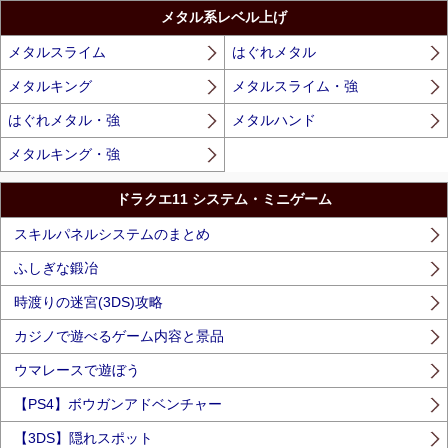
メタル系レベル上げ
メタルスライム
はぐれメタル
メタルキング
メタルスライム・強
はぐれメタル・強
メタルハンド
メタルキング・強
ドラクエ11 システム・ミニゲーム
スキルパネルシステムのまとめ
ふしぎな鍛冶
時渡りの迷宮(3DS)攻略
カジノで遊べるゲーム内容と景品
ウマレースで遊ぼう
【PS4】ボウガンアドベンチャー
【3DS】隠れスポット