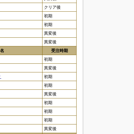
クリア後
初期
初期
異変後
異変後
名
受注時期
初期
異変後
リ
初期
初期
異変後
初期
初期
初期
異変後