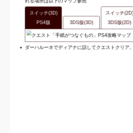
れる場所は以下のマップ参照
スイッチ(3D)
スイッチ(2D
PS4版
3DS版(3D)
3DS版(2D)
ダーハルーネでディアナに話してクエストクリア。