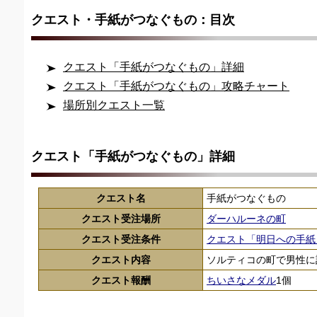
クエスト・手紙がつなぐもの：目次
クエスト「手紙がつなぐもの」詳細
クエスト「手紙がつなぐもの」攻略チャート
場所別クエスト一覧
クエスト「手紙がつなぐもの」詳細
クエスト名
手紙がつなぐもの
クエスト受注場所
ダーハルーネの町
クエスト受注条件
クエスト「明日への手紙
クエスト内容
ソルティコの町で男性に
クエスト報酬
ちいさなメダル
1個