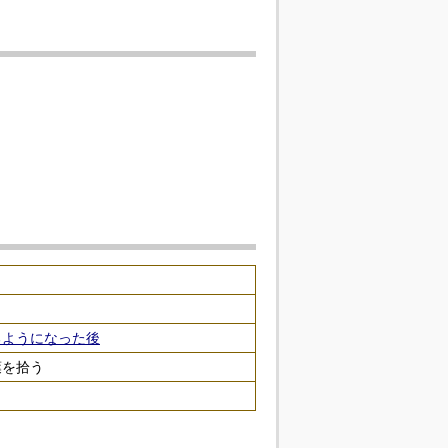
るようになった後
葉を拾う