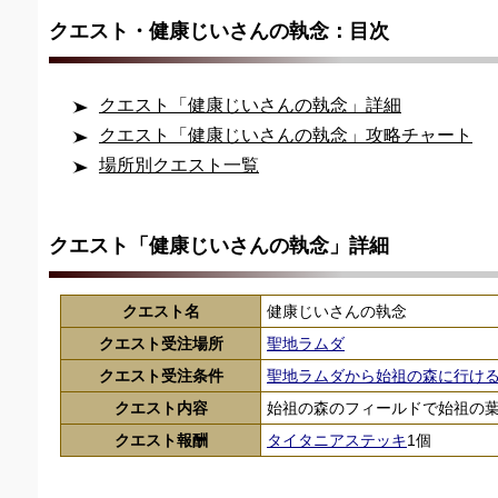
クエスト・健康じいさんの執念：目次
クエスト「健康じいさんの執念」詳細
クエスト「健康じいさんの執念」攻略チャート
場所別クエスト一覧
クエスト「健康じいさんの執念」詳細
クエスト名
健康じいさんの執念
クエスト受注場所
聖地ラムダ
クエスト受注条件
聖地ラムダから始祖の森に行け
クエスト内容
始祖の森のフィールドで始祖の
クエスト報酬
タイタニアステッキ
1個