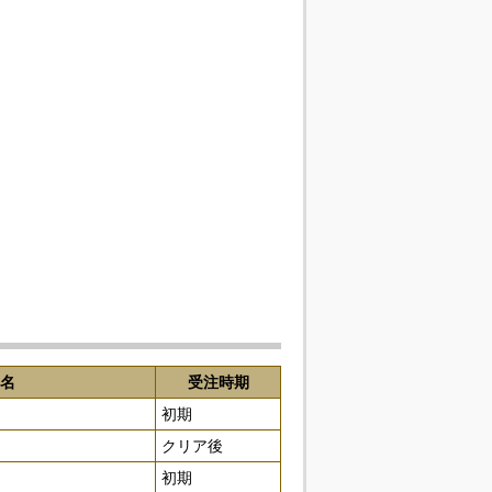
名
受注時期
初期
クリア後
初期