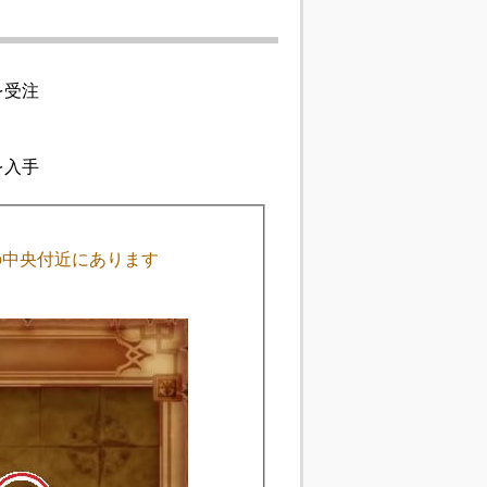
を受注
を入手
の中央付近にあります