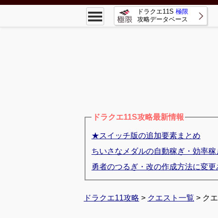
ドラクエ11S
極限
攻略データベース
ドラクエ11S攻略最新情報
★スイッチ版の追加要素まとめ
ちいさなメダルの自動稼ぎ・効率稼
勇者のつるぎ・改の作成方法に変更
ドラクエ11攻略
>
クエスト一覧
> ク