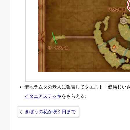
聖地ラムダの老人に報告してクエスト「健康じい
イタニアステッキ
をもらえる。
きぼうの花が咲く日まで