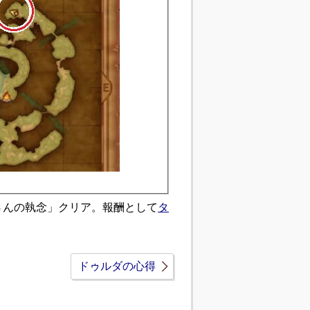
さんの執念」クリア。報酬として
タ
ドゥルダの心得