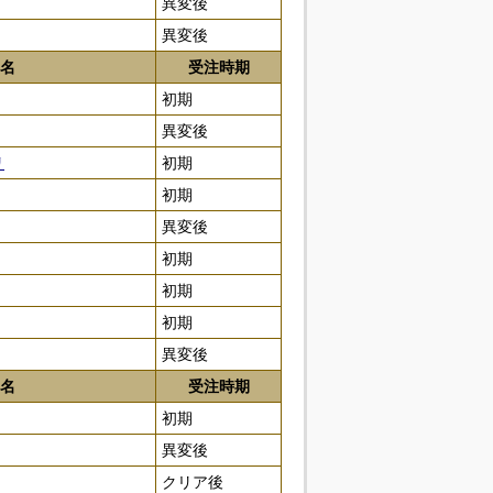
異変後
異変後
名
受注時期
初期
異変後
リ
初期
初期
異変後
初期
初期
初期
異変後
名
受注時期
初期
異変後
クリア後