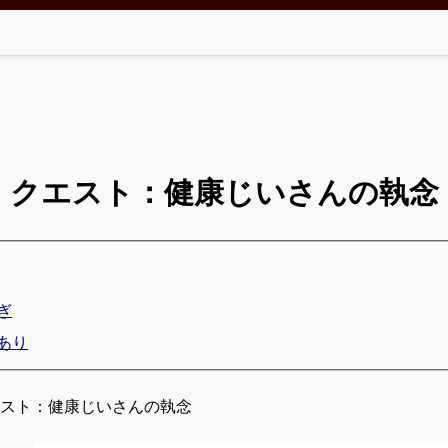
クエスト：健康じいさんの執念
ぎ
あり
エスト：健康じいさんの執念