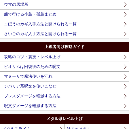
ウマの居場所
船で行ける小島・孤島まとめ
まほうのカギ入手方法と開けられる一覧
さいごのカギ入手方法と開けられる一覧
上級者向け攻略ガイド
攻略のコツ・裏技・レベル上げ
ピオリムは回復役のための呪文
マヌーサで魔法使いを守れ
ジバリア系呪文を使いこなせ
ブレスダメージを軽減する方法
呪文ダメージを軽減する方法
メタル系レベル上げ
メタルスライム
はぐれメタル