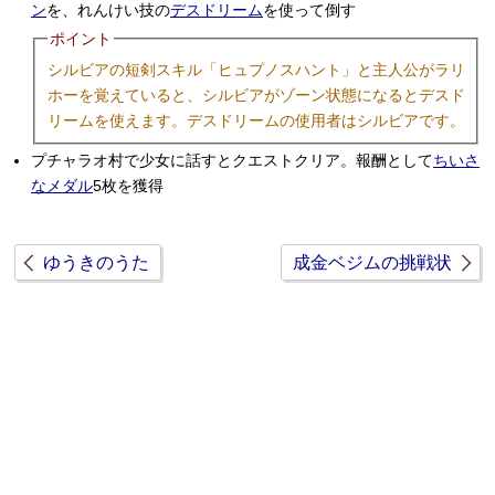
ン
を、れんけい技の
デスドリーム
を使って倒す
ポイント
シルビアの短剣スキル「ヒュプノスハント」と主人公がラリ
ホーを覚えていると、シルビアがゾーン状態になるとデスド
リームを使えます。デスドリームの使用者はシルビアです。
プチャラオ村で少女に話すとクエストクリア。報酬として
ちいさ
なメダル
5枚を獲得
ゆうきのうた
成金ベジムの挑戦状