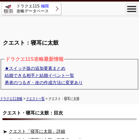
ドラクエ11S
極限
攻略データベース
クエスト：寝耳に太鼓
ドラクエ11S攻略最新情報
★スイッチ版の追加要素まとめ
結婚できる相手と結婚イベント一覧
勇者のつるぎ・改の作成方法に変更あり
ドラクエ11攻略
>
クエスト一覧
> クエスト：寝耳に太鼓
クエスト・寝耳に太鼓：目次
クエスト「寝耳に太鼓」詳細