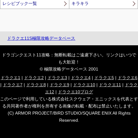
レシピブック一覧
キラキラ
ドラクエ11S極限攻略データベース
ドラゴンクエスト11攻略：無断転載はご遠慮下さい。リンクはいつで
も大歓迎！
© 極限攻略データベース 2001
ドラクエ1
|
ドラクエ2
|
ドラクエ3
|
ドラクエ4
|
ドラクエ5
|
ドラクエ6
|
ドラクエ7
|
ドラクエ8
|
ドラクエ9
|
ドラクエ10
|
ドラクエ11
|
ドラク
エ12
|
ドラクエ10ブログ
このページで利用している株式会社スクウェア・エニックスを代表とす
る共同著作者が権利を所有する画像の転載・配布は禁止いたします。
(C) ARMOR PROJECT/BIRD STUDIO/SQUARE ENIX All Rights
Reserved.