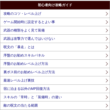
初心者向け攻略ガイド
攻略のコツ・レベル上げ
ゲーム開始時に設定するとよい事
武器の種類をよく見て装備
武器は攻撃力で選んではいけない
呪文の「暴走」とは
序盤のお勧めスキルパネル
序盤のお勧めレベル上げ方法
裏ボス前のお勧めレベル上げ方法
最速レベル上げ裏技
宿に泊まる以外のMP回復方法
スキルの「常時」と「装備時」の違い
敵の呪文の当たる範囲