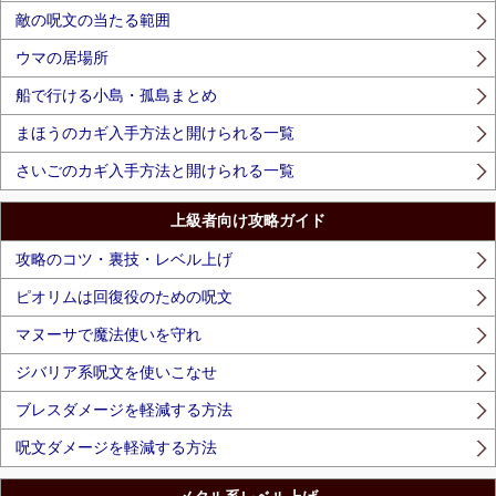
敵の呪文の当たる範囲
ウマの居場所
船で行ける小島・孤島まとめ
まほうのカギ入手方法と開けられる一覧
さいごのカギ入手方法と開けられる一覧
上級者向け攻略ガイド
攻略のコツ・裏技・レベル上げ
ピオリムは回復役のための呪文
マヌーサで魔法使いを守れ
ジバリア系呪文を使いこなせ
ブレスダメージを軽減する方法
呪文ダメージを軽減する方法