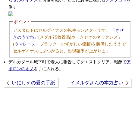
倒す
ポイント
アスタロトはセルゲイナスの転生モンスターです。
「きせ
きのうでわ」
(メダル75枚景品)や「きせきのネックレス」
(
ウマレース
・ブラック・むずかしい優勝)を装備したうえで
セルゲイナスにぶつかると、出現確率が上がります
デルカダール城下町で老人に報告してクエストクリア。報酬で
ア
ポロンのオノ
を手に入れる。
いにしえの愛の手紙
イメルダさんの本気占い