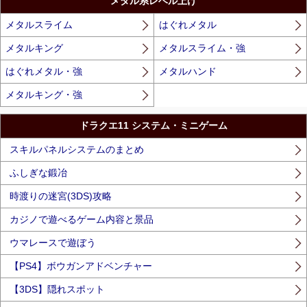
メタル系レベル上げ
メタルスライム
はぐれメタル
メタルキング
メタルスライム・強
はぐれメタル・強
メタルハンド
メタルキング・強
ドラクエ11 システム・ミニゲーム
スキルパネルシステムのまとめ
ふしぎな鍛冶
時渡りの迷宮(3DS)攻略
カジノで遊べるゲーム内容と景品
ウマレースで遊ぼう
【PS4】ボウガンアドベンチャー
【3DS】隠れスポット