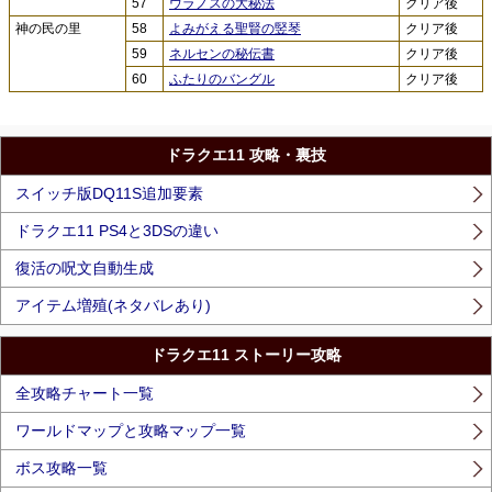
57
ウラノスの大秘法
クリア後
神の民の里
58
よみがえる聖賢の竪琴
クリア後
59
ネルセンの秘伝書
クリア後
60
ふたりのバングル
クリア後
ドラクエ11 攻略・裏技
スイッチ版DQ11S追加要素
ドラクエ11 PS4と3DSの違い
復活の呪文自動生成
アイテム増殖(ネタバレあり)
ドラクエ11 ストーリー攻略
全攻略チャート一覧
ワールドマップと攻略マップ一覧
ボス攻略一覧