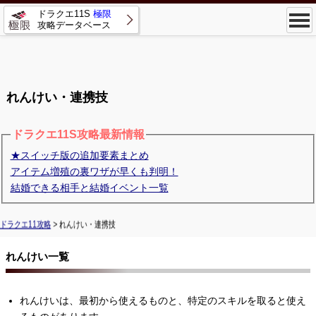
ドラクエ11S
極限
攻略データベース
れんけい・連携技
ドラクエ11S攻略最新情報
★スイッチ版の追加要素まとめ
アイテム増殖の裏ワザが早くも判明！
結婚できる相手と結婚イベント一覧
ドラクエ11攻略
> れんけい・連携技
れんけい一覧
れんけいは、最初から使えるものと、特定のスキルを取ると使え