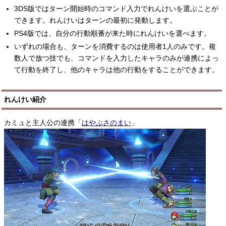
3DS版ではターン開始時のコマンド入力でれんけいを選ぶことが
できます。れんけいはターンの最初に発動します。
PS4版では、自分の行動順番が来た時にれんけいを選べます。
いずれの場合も、ターンを消費するのは使用者1人のみです。複
数人で放つ技でも、コマンドを入力したキャラのみが連携によっ
て行動を終了し、他のキャラは他の行動をすることができます。
れんけい紹介
カミュと主人公の連携「
はやぶさのまい
」