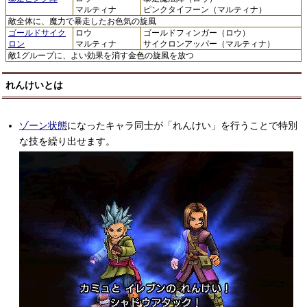
マルティナ
ピンクタイフーン（マルティナ）
敵全体に、魔力で暴走したお色気の旋風
ゴールドサイク
ロウ
ゴールドフィンガー（ロウ）
ロン
マルティナ
サイクロンアッパー（マルティナ）
敵1グループに、よい効果を消す金色の旋風を放つ
れんけいとは
ゾーン状態
になったキャラ同士が「れんけい」を行うことで特別
な技を繰り出せます。