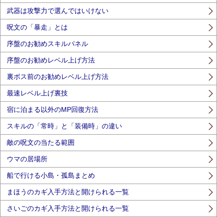
武器は攻撃力で選んではいけない
呪文の「暴走」とは
序盤のお勧めスキルパネル
序盤のお勧めレベル上げ方法
裏ボス前のお勧めレベル上げ方法
最速レベル上げ裏技
宿に泊まる以外のMP回復方法
スキルの「常時」と「装備時」の違い
敵の呪文の当たる範囲
ウマの居場所
船で行ける小島・孤島まとめ
まほうのカギ入手方法と開けられる一覧
さいごのカギ入手方法と開けられる一覧