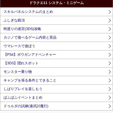
ドラクエ11 システム・ミニゲーム
スキルパネルシステムのまとめ
ふしぎな鍛冶
時渡りの迷宮(3DS)攻略
カジノで遊べるゲーム内容と景品
ウマレースで遊ぼう
【PS4】ボウガンアドベンチャー
【3DS】隠れスポット
モンスター乗り物
キャンプを張る条件とできること
しばりプレイを楽しもう
ぱふぱふイベントまとめ
ドゥルダの試練(連武討魔行)