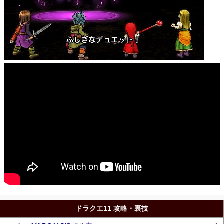
ドラクエ11 攻略・裏技