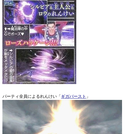
パーティ全員によるれんけい「
ギガバースト
」