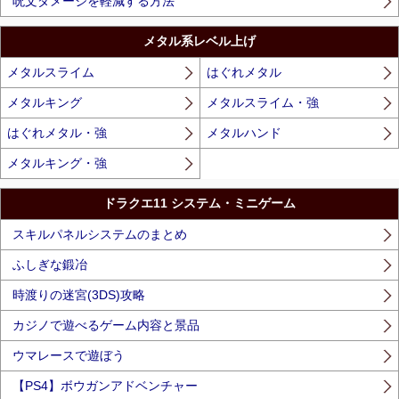
呪文ダメージを軽減する方法
メタル系レベル上げ
メタルスライム
はぐれメタル
メタルキング
メタルスライム・強
はぐれメタル・強
メタルハンド
メタルキング・強
ドラクエ11 システム・ミニゲーム
スキルパネルシステムのまとめ
ふしぎな鍛冶
時渡りの迷宮(3DS)攻略
カジノで遊べるゲーム内容と景品
ウマレースで遊ぼう
【PS4】ボウガンアドベンチャー