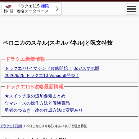
ドラクエ11S
極限
攻略データベース
ベロニカのスキル(スキルパネル)と呪文特技
ドラクエ新着情報
ドラクエ7リイマジンド攻略開始！
3ds/スマホ版
2026/6/25 ドラクエ10 Version8発売！
ドラクエ11S攻略最新情報
★スイッチ版の追加要素まとめ
ウマレースの操作方法と優勝賞品
勇者のつるぎ・改の作成方法に変更あり
ドラクエ11攻略
> ベロニカのスキル(スキルパネル)と呪文特技