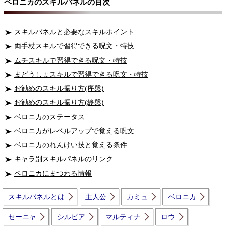
ベロニカのスキルパネルの目次
スキルパネルと必要なスキルポイント
両手杖スキルで習得できる呪文・特技
ムチスキルで習得できる呪文・特技
まどうしょスキルで習得できる呪文・特技
お勧めのスキル振り方(序盤)
お勧めのスキル振り方(終盤)
ベロニカのステータス
ベロニカがレベルアップで覚える呪文
ベロニカのれんけい技と覚える条件
キャラ別スキルパネルのリンク
ベロニカにまつわる情報
スキルパネルとは
主人公
カミュ
ベロニカ
セーニャ
シルビア
マルティナ
ロウ