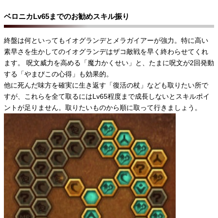
ベロニカLv65までのお勧めスキル振り
終盤は何といってもイオグランデとメラガイアーが強力。特に高い
素早さを生かしてのイオグランデはザコ敵戦を早く終わらせてくれ
ます。 呪文威力を高める「魔力かくせい」と、たまに呪文が2回発動
する「やまびこの心得」も効果的。
他に死んだ味方を確実に生き返す「復活の杖」なども取りたい所で
すが、これらを全て取るにはLv65程度まで成長しないとスキルポイ
ントが足りません。取りたいものから順に取って行きましょう。