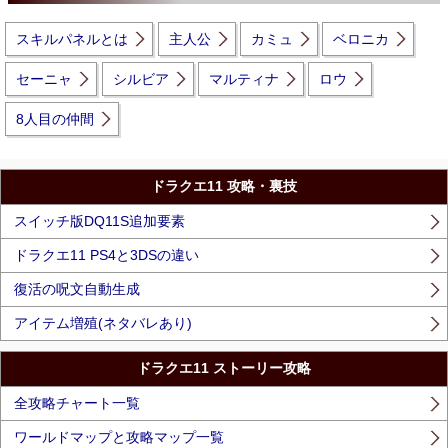
スキルパネルとは
主人公
カミュ
ベロニカ
セーニャ
シルビア
マルティナ
ロウ
8人目の仲間
ドラクエ11 攻略・裏技
スイッチ版DQ11S追加要素
ドラクエ11 PS4と3DSの違い
復活の呪文自動生成
アイテム増殖(ネタバレあり)
ドラクエ11 ストーリー攻略
全攻略チャート一覧
ワールドマップと攻略マップ一覧