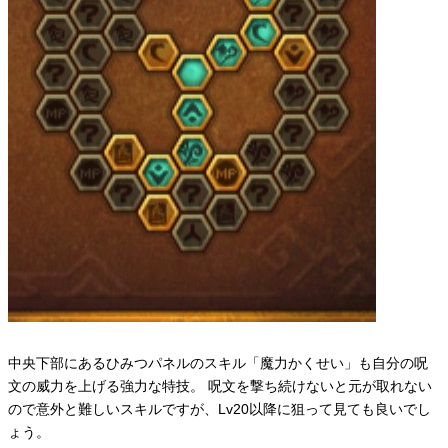
中央下部にあるひみつパネルのスキル「魔力かくせい」も自分の呪
文の威力を上げる強力な特技。 呪文を撃ち続けないと元が取れない
ので意外と難しいスキルですが、Lv20以降に狙って見ても良いでし
ょう。