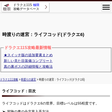
ドラクエ11S
極限
攻略データベース
時渡りの迷宮：ライフコッド(ドラクエ6)
ドラクエ11S攻略最新情報
★スイッチ版の追加要素まとめ
新しい見た目装備コンプリート
真の裏ボスの詳細情報と攻略法
ドラクエ11攻略
>
時渡りの迷宮
> 時渡りの迷宮：ライフコッド(ドラクエ6)
ライフコッド：目次
ライフコッドはドラクエ6の世界。目標レベルは55程度です。
冒険の書の合言葉入手方法