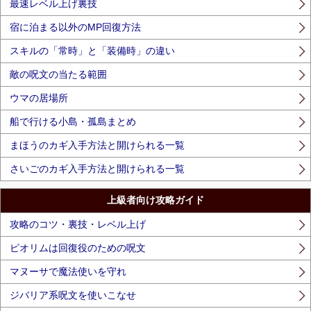
最速レベル上げ裏技
宿に泊まる以外のMP回復方法
スキルの「常時」と「装備時」の違い
敵の呪文の当たる範囲
ウマの居場所
船で行ける小島・孤島まとめ
まほうのカギ入手方法と開けられる一覧
さいごのカギ入手方法と開けられる一覧
上級者向け攻略ガイド
攻略のコツ・裏技・レベル上げ
ピオリムは回復役のための呪文
マヌーサで魔法使いを守れ
ジバリア系呪文を使いこなせ