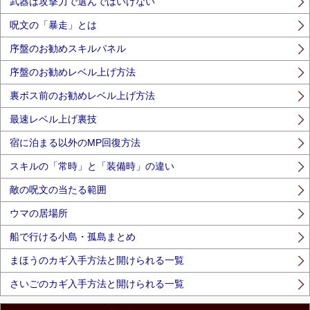
武器は攻撃力で選んではいけない
呪文の「暴走」とは
序盤のお勧めスキルパネル
序盤のお勧めレベル上げ方法
裏ボス前のお勧めレベル上げ方法
最速レベル上げ裏技
宿に泊まる以外のMP回復方法
スキルの「常時」と「装備時」の違い
敵の呪文の当たる範囲
ウマの居場所
船で行ける小島・孤島まとめ
まほうのカギ入手方法と開けられる一覧
さいごのカギ入手方法と開けられる一覧