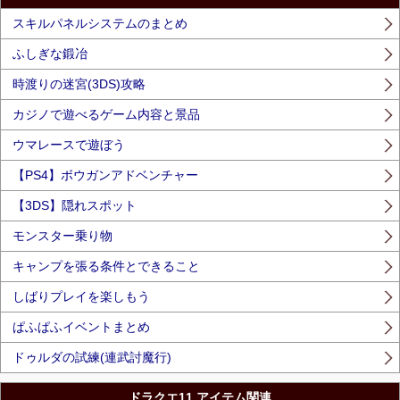
スキルパネルシステムのまとめ
ふしぎな鍛冶
時渡りの迷宮(3DS)攻略
カジノで遊べるゲーム内容と景品
ウマレースで遊ぼう
【PS4】ボウガンアドベンチャー
【3DS】隠れスポット
モンスター乗り物
キャンプを張る条件とできること
しばりプレイを楽しもう
ぱふぱふイベントまとめ
ドゥルダの試練(連武討魔行)
ドラクエ11 アイテム関連