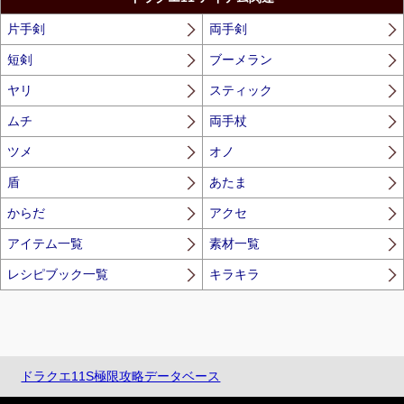
片手剣
両手剣
短剣
ブーメラン
ヤリ
スティック
ムチ
両手杖
ツメ
オノ
盾
あたま
からだ
アクセ
アイテム一覧
素材一覧
レシピブック一覧
キラキラ
ドラクエ11S極限攻略データベース