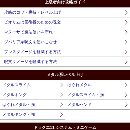
上級者向け攻略ガイド
攻略のコツ・裏技・レベル上げ
ピオリムは回復役のための呪文
マヌーサで魔法使いを守れ
ジバリア系呪文を使いこなせ
ブレスダメージを軽減する方法
呪文ダメージを軽減する方法
メタル系レベル上げ
メタルスライム
はぐれメタル
メタルキング
メタルスライム・強
はぐれメタル・強
メタルハンド
メタルキング・強
ドラクエ11 システム・ミニゲーム