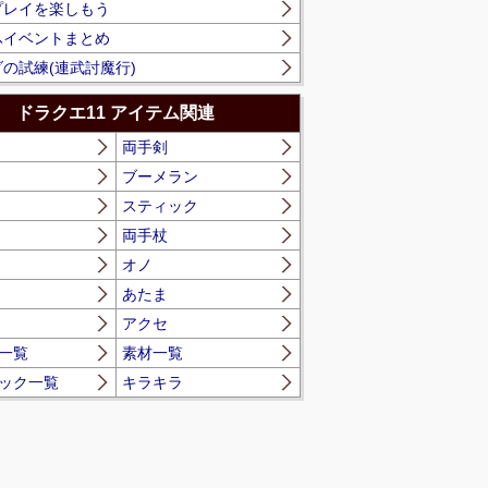
プレイを楽しもう
ふイベントまとめ
の試練(連武討魔行)
ドラクエ11 アイテム関連
両手剣
ブーメラン
スティック
両手杖
オノ
あたま
アクセ
一覧
素材一覧
ック一覧
キラキラ