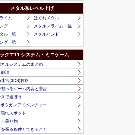
メタル系レベル上げ
ライム
はぐれメタル
ング
メタルスライム・強
タル・強
メタルハンド
ング・強
ラクエ11 システム・ミニゲーム
パネルシステムのまとめ
な鍛冶
迷宮(3DS)攻略
で遊べるゲーム内容と景品
ースで遊ぼう
】ボウガンアドベンチャー
】隠れスポット
ター乗り物
プを張る条件とできること