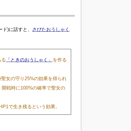
ード)に話すと、
さびたおうしゃく
ある
「ときのおうしゃく」
を作る
聖女の守り25%の効果を得られ
開戦時に100%の確率で聖女の
HP1で生き残るという効果。