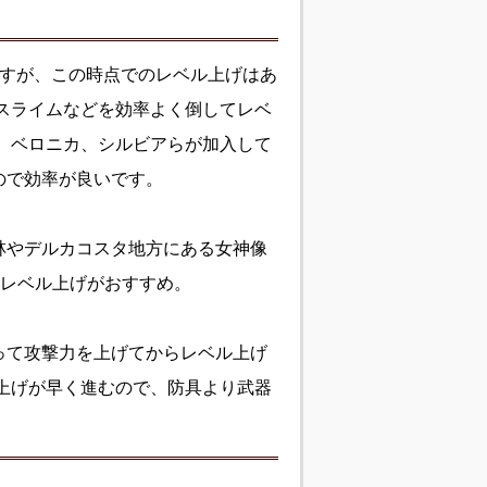
ますが、この時点でのレベル上げはあ
スライムなどを効率よく倒してレベ
、ベロニカ、シルビアらが加入して
ので効率が良いです。
林やデルカコスタ地方にある女神像
らレベル上げがおすすめ。
って攻撃力を上げてからレベル上げ
上げが早く進むので、防具より武器