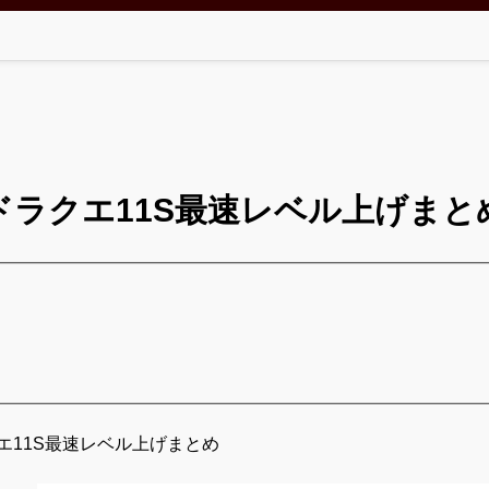
ドラクエ11S最速レベル上げまと
エ11S最速レベル上げまとめ