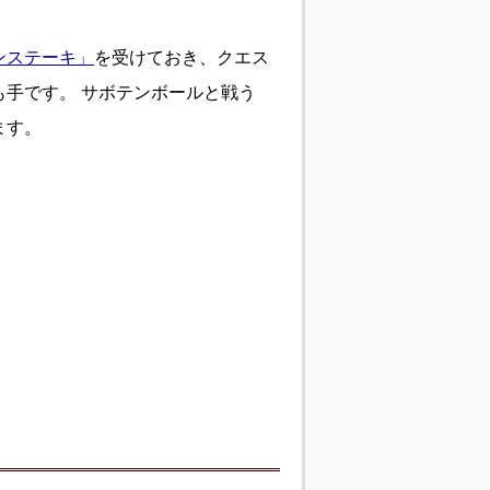
ンステーキ」
を受けておき、クエス
手です。 サボテンボールと戦う
ます。