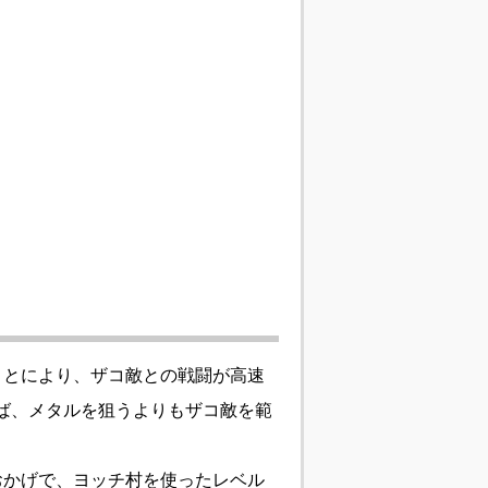
ことにより、ザコ敵との戦闘が高速
ば、メタルを狙うよりもザコ敵を範
。
おかげで、ヨッチ村を使ったレベル