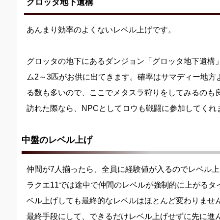
グロッタ地下遺構
あんまり効率のよくないレベル上げです。
グロッタの地下にあるダンジョン「グロッタ地下遺構
ム2～3匹がお供に出てきます。確率はサマディー地方
る数も多いので、ここでメタスラ狩りをしてみるのも良
訪れた際なら、NPCとしてロウも戦闘に参加してくれ
中盤のレベル上げ
仲間が7人揃ったら、全員に経験値が入るのでレベル上
ラクエ11では途中で仲間のレベルが強制的に上がるタ
ベル上げしても最終的なレベルはほとんど変わりません
最終手段にして、できるだけレベル上げせずに先に進