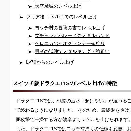
天空魔城のレベル上げ
クリア後：Lv70までのレベル上げ
ヨッチ村の冒険の書でレベル上げ
プチャラオパレードのメタルハンド
ベロニカのイオグランデ一確狩り
勇者の試練でメタルキング・強狙い
Lv70からのレベル上げ
スイッチ版ドラクエ11Sのレベル上げの特徴
ドラクエ11Sでは、戦闘の速さ「超はやい」が選べる
で終わるようになりました。 そのため、最終盤を除け
囲攻撃で一掃する方が効率よくレベルを上げられます
また、ドラクエ11Sではヨッチ村周りの仕様も変更。