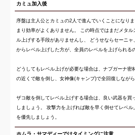
カミュ加入後
序盤は主人公とカミュの2人で進んでいくことになり
まり効率がよくありません。 この時点ではまだメタル
ル上げする手段がありませんし、 どうせならセーニャ
からレベル上げした方が、全員のレベルを上げられる
どうしてもレベル上げが必要な場合は、ナプガーナ密
の近くで敵を倒し、女神像(キャンプ)で全回復しなが
ザコ敵を倒してレベル上げする場合は、良い武器を買
しましょう。 攻撃力を上げれば敵を早く倒せてレベル
を優先しましょう。
ホムラ・サマディーではタイミングに注意