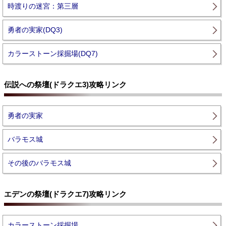
時渡りの迷宮：第三層
勇者の実家(DQ3)
カラーストーン採掘場(DQ7)
伝説への祭壇(ドラクエ3)攻略リンク
勇者の実家
バラモス城
その後のバラモス城
エデンの祭壇(ドラクエ7)攻略リンク
カラーストーン採掘場