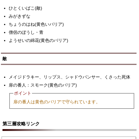
ひとくいばこ(敵)
みがきずな
ちょうのはね(黄色いバリア)
僧侶のぼうし・青
ようせいの綿花(黄色のバリア)
敵
メイジドラキー、リップス、シャドウパンサー、くさった死体
扉の番人：スモーク(黄色のバリア)
ポイント
扉の番人は黄色のバリアで守られています。
第三層攻略リンク