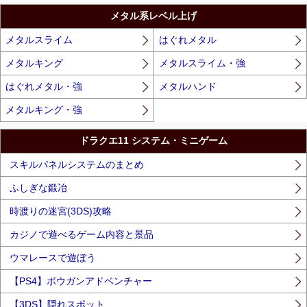
メタル系レベル上げ
メタルスライム
はぐれメタル
メタルキング
メタルスライム・強
はぐれメタル・強
メタルハンド
メタルキング・強
ドラクエ11 システム・ミニゲーム
スキルパネルシステムのまとめ
ふしぎな鍛冶
時渡りの迷宮(3DS)攻略
カジノで遊べるゲーム内容と景品
ウマレースで遊ぼう
【PS4】ボウガンアドベンチャー
【3DS】隠れスポット