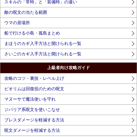
スキルの「常時」と「装備時」の違い
敵の呪文の当たる範囲
ウマの居場所
船で行ける小島・孤島まとめ
まほうのカギ入手方法と開けられる一覧
さいごのカギ入手方法と開けられる一覧
上級者向け攻略ガイド
攻略のコツ・裏技・レベル上げ
ピオリムは回復役のための呪文
マヌーサで魔法使いを守れ
ジバリア系呪文を使いこなせ
ブレスダメージを軽減する方法
呪文ダメージを軽減する方法