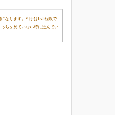
く
になります。相手はLv5程度で
こっちを見ていない時に進んでい