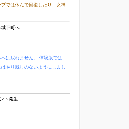
ンプでは休んで回復したり、女神
ル城下町へ
へは戻れません。 体験版では
人はやり残しのないようにしまし
ベント発生