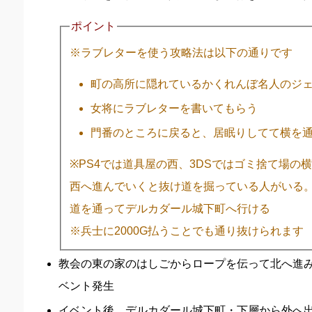
ポイント
※ラブレターを使う攻略法は以下の通りです
町の高所に隠れているかくれんぼ名人のジ
女将にラブレターを書いてもらう
門番のところに戻ると、居眠りしてて横を
※PS4では道具屋の西、3DSではゴミ捨て場の
西へ進んでいくと抜け道を掘っている人がいる。
道を通ってデルカダール城下町へ行ける
※兵士に2000G払うことでも通り抜けられます
教会の東の家のはしごからロープを伝って北へ進
ベント発生
イベント後、デルカダール城下町・下層から外へ