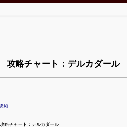
攻略チャート：デルカダール
緩和
 攻略チャート：デルカダール