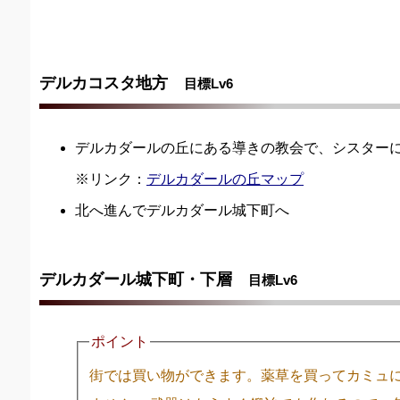
デルカコスタ地方
目標Lv6
デルカダールの丘にある導きの教会で、シスター
※リンク：
デルカダールの丘マップ
北へ進んでデルカダール城下町へ
デルカダール城下町・下層
目標Lv6
ポイント
街では買い物ができます。薬草を買ってカミュ