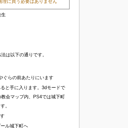
無理に買う必要はありません
発生
略法は以下の通りです。
見やぐらの前あたりにいます
ると手に入ります。3dモードで
教会マップ内、PS4では城下町
ます。
ます
ダール城下町へ