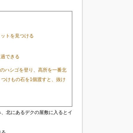
ェットを見つける
通過できる
横のハシゴを登り、高所を一番北
つけもの石を1個渡すと、抜け
み、北にあるデクの屋敷に入るとイ
出る