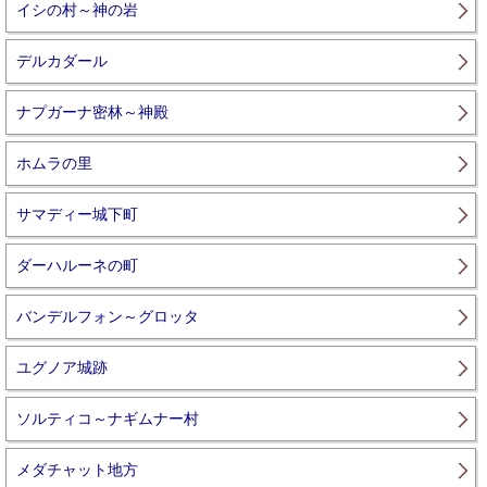
イシの村～神の岩
デルカダール
ナプガーナ密林～神殿
ホムラの里
サマディー城下町
ダーハルーネの町
バンデルフォン～グロッタ
ユグノア城跡
ソルティコ～ナギムナー村
メダチャット地方