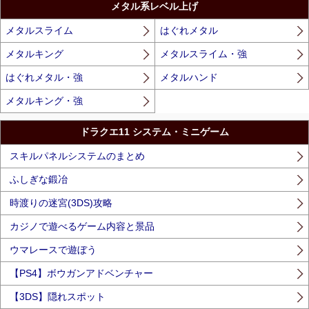
メタル系レベル上げ
メタルスライム
はぐれメタル
メタルキング
メタルスライム・強
はぐれメタル・強
メタルハンド
メタルキング・強
ドラクエ11 システム・ミニゲーム
スキルパネルシステムのまとめ
ふしぎな鍛冶
時渡りの迷宮(3DS)攻略
カジノで遊べるゲーム内容と景品
ウマレースで遊ぼう
【PS4】ボウガンアドベンチャー
【3DS】隠れスポット