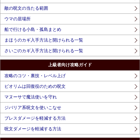
敵の呪文の当たる範囲
ウマの居場所
船で行ける小島・孤島まとめ
まほうのカギ入手方法と開けられる一覧
さいごのカギ入手方法と開けられる一覧
上級者向け攻略ガイド
攻略のコツ・裏技・レベル上げ
ピオリムは回復役のための呪文
マヌーサで魔法使いを守れ
ジバリア系呪文を使いこなせ
ブレスダメージを軽減する方法
呪文ダメージを軽減する方法