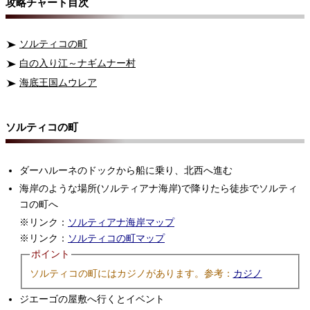
攻略チャート目次
ソルティコの町
白の入り江～ナギムナー村
海底王国ムウレア
ソルティコの町
ダーハルーネのドックから船に乗り、北西へ進む
海岸のような場所(ソルティアナ海岸)で降りたら徒歩でソルティ
コの町へ
※リンク：
ソルティアナ海岸マップ
※リンク：
ソルティコの町マップ
ポイント
ソルティコの町にはカジノがあります。参考：
カジノ
ジエーゴの屋敷へ行くとイベント