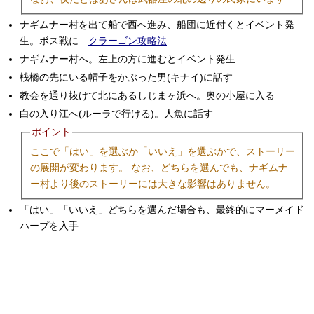
ナギムナー村を出て船で西へ進み、船団に近付くとイベント発
生。ボス戦に
クラーゴン攻略法
ナギムナー村へ。左上の方に進むとイベント発生
桟橋の先にいる帽子をかぶった男(キナイ)に話す
教会を通り抜けて北にあるしじまヶ浜へ。奥の小屋に入る
白の入り江へ(ルーラで行ける)。人魚に話す
ポイント
ここで「はい」を選ぶか「いいえ」を選ぶかで、ストーリー
の展開が変わります。 なお、どちらを選んでも、ナギムナ
ー村より後のストーリーには大きな影響はありません。
「はい」「いいえ」どちらを選んだ場合も、最終的にマーメイド
ハープを入手