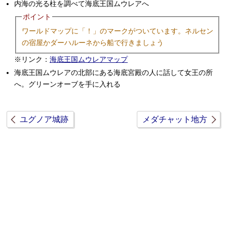
内海の光る柱を調べて海底王国ムウレアへ
ポイント
ワールドマップに「！」のマークがついています。ネルセン
の宿屋かダーハルーネから船で行きましょう
※リンク：
海底王国ムウレアマップ
海底王国ムウレアの北部にある海底宮殿の人に話して女王の所
へ。グリーンオーブを手に入れる
ユグノア城跡
メダチャット地方