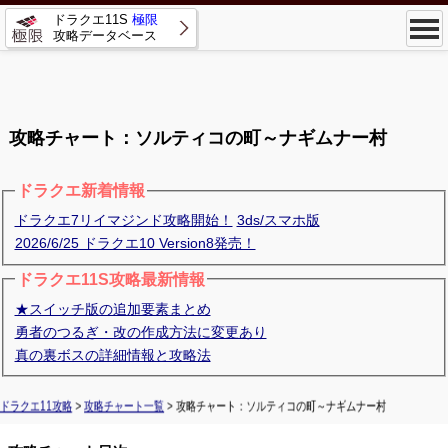
ドラクエ11S
極限
攻略データベース
攻略チャート：ソルティコの町～ナギムナー村
ドラクエ新着情報
ドラクエ7リイマジンド攻略開始！
3ds/スマホ版
2026/6/25 ドラクエ10 Version8発売！
ドラクエ11S攻略最新情報
★スイッチ版の追加要素まとめ
勇者のつるぎ・改の作成方法に変更あり
真の裏ボスの詳細情報と攻略法
ドラクエ11攻略
>
攻略チャート一覧
> 攻略チャート：ソルティコの町～ナギムナー村