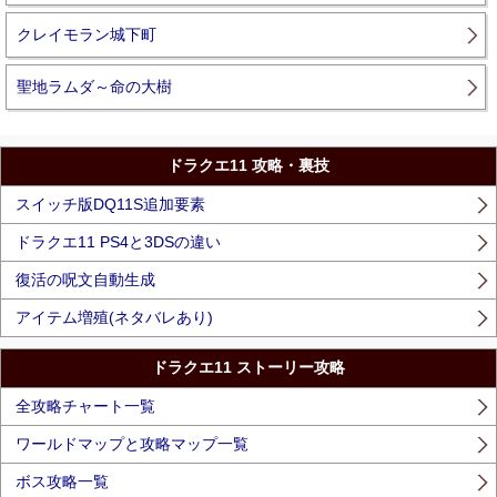
クレイモラン城下町
聖地ラムダ～命の大樹
ドラクエ11 攻略・裏技
スイッチ版DQ11S追加要素
ドラクエ11 PS4と3DSの違い
復活の呪文自動生成
アイテム増殖(ネタバレあり)
ドラクエ11 ストーリー攻略
全攻略チャート一覧
ワールドマップと攻略マップ一覧
ボス攻略一覧