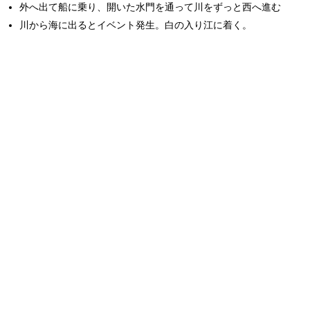
外へ出て船に乗り、開いた水門を通って川をずっと西へ進む
川から海に出るとイベント発生。白の入り江に着く。