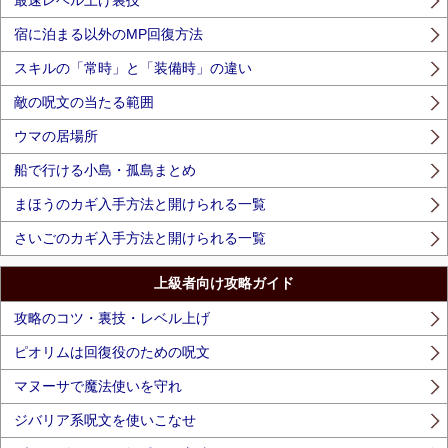
最速レベル上げ裏技
宿に泊まる以外のMP回復方法
スキルの「常時」と「装備時」の違い
敵の呪文の当たる範囲
ウマの居場所
船で行ける小島・孤島まとめ
まほうのカギ入手方法と開けられる一覧
さいごのカギ入手方法と開けられる一覧
上級者向け攻略ガイド
攻略のコツ・裏技・レベル上げ
ピオリムは回復役のための呪文
マヌーサで魔法使いを守れ
ジバリア系呪文を使いこなせ