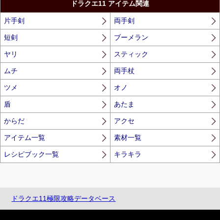
ドラクエ11 アイテム関連
片手剣
両手剣
短剣
ブーメラン
ヤリ
スティック
ムチ
両手杖
ツメ
オノ
盾
あたま
からだ
アクセ
アイテム一覧
素材一覧
レシピブック一覧
キラキラ
ドラクエ11極限攻略データベース