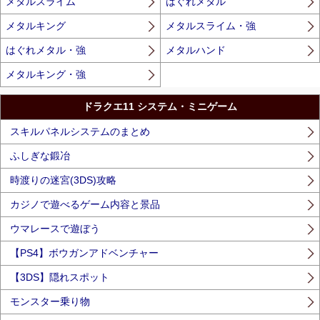
メタルスライム
はぐれメタル
メタルキング
メタルスライム・強
はぐれメタル・強
メタルハンド
メタルキング・強
ドラクエ11 システム・ミニゲーム
スキルパネルシステムのまとめ
ふしぎな鍛冶
時渡りの迷宮(3DS)攻略
カジノで遊べるゲーム内容と景品
ウマレースで遊ぼう
【PS4】ボウガンアドベンチャー
【3DS】隠れスポット
モンスター乗り物