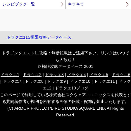
レシピブック一覧
キラキラ
ドラクエ11S極限攻略データベース
ドラゴンクエスト11攻略：無断転載はご遠慮下さい。リンクはいつで
も大歓迎！
© 極限攻略データベース 2001
ドラクエ1
|
ドラクエ2
|
ドラクエ3
|
ドラクエ4
|
ドラクエ5
|
ドラクエ6
|
ドラクエ7
|
ドラクエ8
|
ドラクエ9
|
ドラクエ10
|
ドラクエ11
|
ドラク
エ12
|
ドラクエ10ブログ
このページで利用している株式会社スクウェア・エニックスを代表とす
る共同著作者が権利を所有する画像の転載・配布は禁止いたします。
(C) ARMOR PROJECT/BIRD STUDIO/SQUARE ENIX All Rights
Reserved.