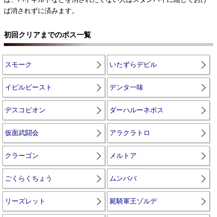
ば消されずに済みます。
初回クリアまでのボス一覧
スモーク
いたずらデビル
イビルビースト
デンタ一味
デスコピオン
ダーハルーネボス
仮面武闘会
アラクラトロ
クラーゴン
メルトア
ごくらくちょう
ムンババ
リーズレット
屍騎軍王ゾルデ