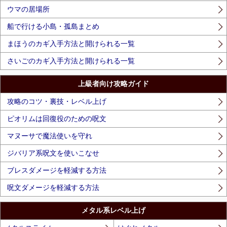
ウマの居場所
船で行ける小島・孤島まとめ
まほうのカギ入手方法と開けられる一覧
さいごのカギ入手方法と開けられる一覧
上級者向け攻略ガイド
攻略のコツ・裏技・レベル上げ
ピオリムは回復役のための呪文
マヌーサで魔法使いを守れ
ジバリア系呪文を使いこなせ
ブレスダメージを軽減する方法
呪文ダメージを軽減する方法
メタル系レベル上げ