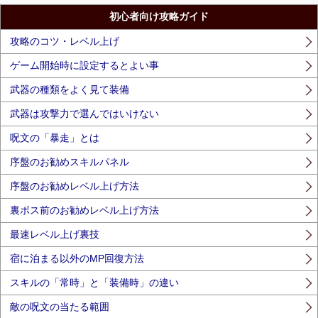
初心者向け攻略ガイド
攻略のコツ・レベル上げ
ゲーム開始時に設定するとよい事
武器の種類をよく見て装備
武器は攻撃力で選んではいけない
呪文の「暴走」とは
序盤のお勧めスキルパネル
序盤のお勧めレベル上げ方法
裏ボス前のお勧めレベル上げ方法
最速レベル上げ裏技
宿に泊まる以外のMP回復方法
スキルの「常時」と「装備時」の違い
敵の呪文の当たる範囲