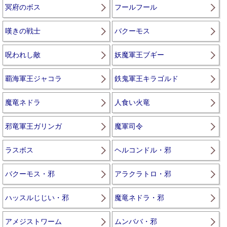
冥府のボス
フールフール
嘆きの戦士
バクーモス
呪われし敵
妖魔軍王ブギー
覇海軍王ジャコラ
鉄鬼軍王キラゴルド
魔竜ネドラ
人食い火竜
邪竜軍王ガリンガ
魔軍司令
ラスボス
ヘルコンドル・邪
バクーモス・邪
アラクラトロ・邪
ハッスルじじい・邪
魔竜ネドラ・邪
アメジストワーム
ムンババ・邪