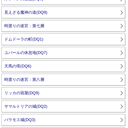
見えざる魔神の道(DQ9)
時渡りの迷宮：第七層
ドムドーラの町(DQ1)
ユバールの休息地(DQ7)
天馬の塔(DQ6)
時渡りの迷宮：第八層
リッカの宿屋(DQ9)
サマルトリアの城(DQ2)
バラモス城(DQ3)