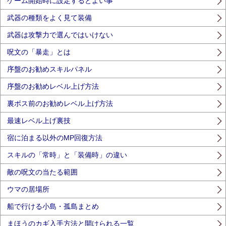
ゲーム開始時に設定するとよい事
武器の種類をよく見て装備
武器は攻撃力で選んではいけない
呪文の「暴走」とは
序盤のお勧めスキルパネル
序盤のお勧めレベル上げ方法
裏ボス前のお勧めレベル上げ方法
最速レベル上げ裏技
宿に泊まる以外のMP回復方法
スキルの「常時」と「装備時」の違い
敵の呪文の当たる範囲
ウマの居場所
船で行ける小島・孤島まとめ
まほうのカギ入手方法と開けられる一覧