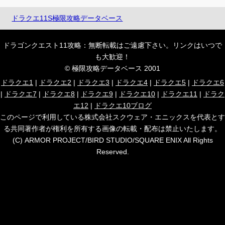
ドラクエ11S極限攻略データベース
ドラゴンクエスト11攻略：無断転載はご遠慮下さい。リンクはいつで
も大歓迎！
© 極限攻略データベース 2001
ドラクエ1
|
ドラクエ2
|
ドラクエ3
|
ドラクエ4
|
ドラクエ5
|
ドラクエ6
|
ドラクエ7
|
ドラクエ8
|
ドラクエ9
|
ドラクエ10
|
ドラクエ11
|
ドラク
エ12
|
ドラクエ10ブログ
このページで利用している株式会社スクウェア・エニックスを代表とす
る共同著作者が権利を所有する画像の転載・配布は禁止いたします。
(C) ARMOR PROJECT/BIRD STUDIO/SQUARE ENIX All Rights
Reserved.