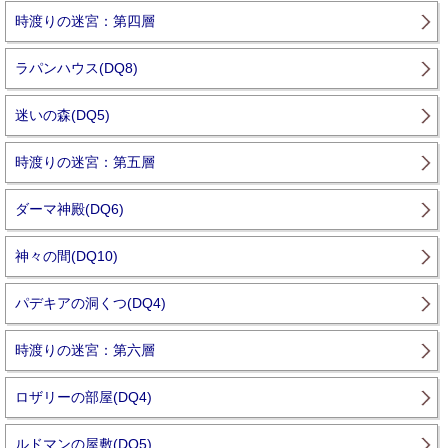
時渡りの迷宮：第四層
ラパンハウス(DQ8)
迷いの森(DQ5)
時渡りの迷宮：第五層
ダーマ神殿(DQ6)
神々の間(DQ10)
パデキアの洞くつ(DQ4)
時渡りの迷宮：第六層
ロザリーの部屋(DQ4)
ルドマンの屋敷(DQ5)