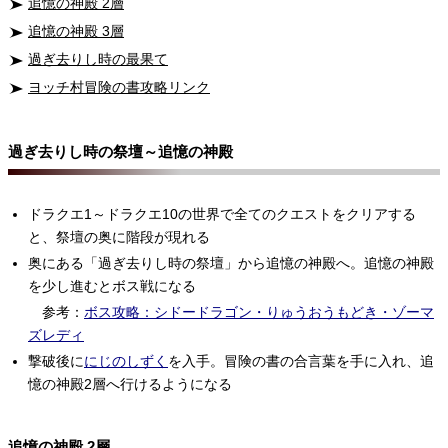
追憶の神殿 2層
追憶の神殿 3層
過ぎ去りし時の最果て
ヨッチ村冒険の書攻略リンク
過ぎ去りし時の祭壇～追憶の神殿
ドラクエ1～ドラクエ10の世界で全てのクエストをクリアする
と、祭壇の奥に階段が現れる
奥にある「過ぎ去りし時の祭壇」から追憶の神殿へ。追憶の神殿
を少し進むとボス戦になる
参考：
ボス攻略：シドードラゴン・りゅうおうもどき・ゾーマ
ズレディ
撃破後に
にじのしずく
を入手。冒険の書の合言葉を手に入れ、追
憶の神殿2層へ行けるようになる
追憶の神殿 2層