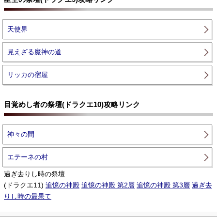
天使界
見えざる魔神の道
リッカの宿屋
目覚めし者の祭壇(ドラクエ10)攻略リンク
神々の間
エテーネの村
過ぎ去りし時の祭壇
(ドラクエ11)
追憶の神殿
追憶の神殿 第2層
追憶の神殿 第3層
過ぎ去
りし時の最果て