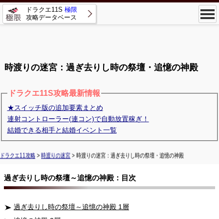
ドラクエ11S
極限
攻略データベース
時渡りの迷宮：過ぎ去りし時の祭壇・追憶の神殿
ドラクエ11S攻略最新情報
★スイッチ版の追加要素まとめ
連射コントローラー(連コン)で自動放置稼ぎ！
結婚できる相手と結婚イベント一覧
ドラクエ11攻略
>
時渡りの迷宮
> 時渡りの迷宮：過ぎ去りし時の祭壇・追憶の神殿
過ぎ去りし時の祭壇～追憶の神殿：目次
過ぎ去りし時の祭壇～追憶の神殿 1層