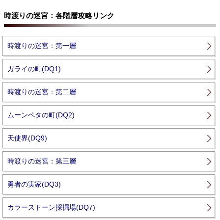
時渡りの迷宮：各階層攻略リンク
時渡りの迷宮：第一層
ガライの町(DQ1)
時渡りの迷宮：第二層
ムーンペタの町(DQ2)
天使界(DQ9)
時渡りの迷宮：第三層
勇者の実家(DQ3)
カラーストーン採掘場(DQ7)