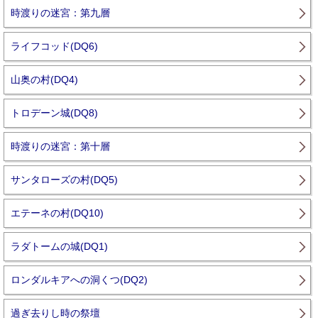
時渡りの迷宮：第九層
ライフコッド(DQ6)
山奥の村(DQ4)
トロデーン城(DQ8)
時渡りの迷宮：第十層
サンタローズの村(DQ5)
エテーネの村(DQ10)
ラダトームの城(DQ1)
ロンダルキアへの洞くつ(DQ2)
過ぎ去りし時の祭壇