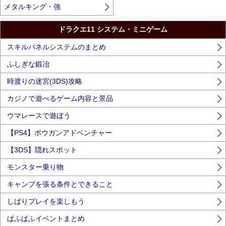
メタルキング・強
ドラクエ11 システム・ミニゲーム
スキルパネルシステムのまとめ
ふしぎな鍛冶
時渡りの迷宮(3DS)攻略
カジノで遊べるゲーム内容と景品
ウマレースで遊ぼう
【PS4】ボウガンアドベンチャー
【3DS】隠れスポット
モンスター乗り物
キャンプを張る条件とできること
しばりプレイを楽しもう
ぱふぱふイベントまとめ