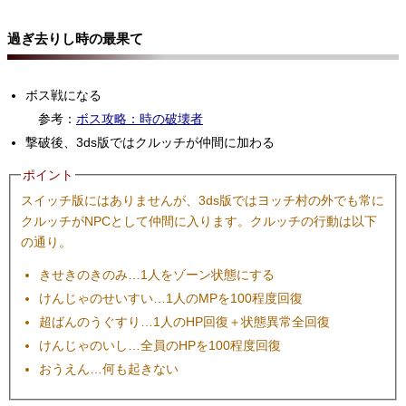
過ぎ去りし時の最果て
ボス戦になる
参考：
ボス攻略：時の破壊者
撃破後、3ds版ではクルッチが仲間に加わる
ポイント
スイッチ版にはありませんが、3ds版ではヨッチ村の外でも常に
クルッチがNPCとして仲間に入ります。クルッチの行動は以下
の通り。
きせきのきのみ…1人をゾーン状態にする
けんじゃのせいすい…1人のMPを100程度回復
超ばんのうぐすり…1人のHP回復＋状態異常全回復
けんじゃのいし…全員のHPを100程度回復
おうえん…何も起きない