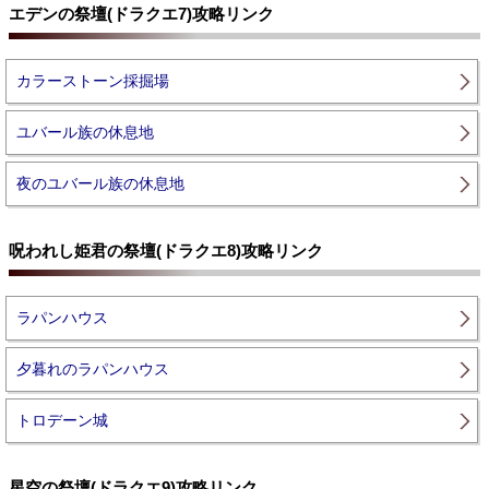
エデンの祭壇(ドラクエ7)攻略リンク
カラーストーン採掘場
ユバール族の休息地
夜のユバール族の休息地
呪われし姫君の祭壇(ドラクエ8)攻略リンク
ラパンハウス
夕暮れのラパンハウス
トロデーン城
星空の祭壇(ドラクエ9)攻略リンク